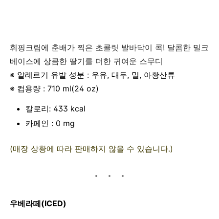
휘핑크림에 춘배가 찍은 초콜릿 발바닥이 콕! 달콤한 밀크
베이스에 상큼한 딸기를 더한 귀여운 스무디
※ 알레르기 유발 성분 : 우유, 대두, 밀, 아황산류
※ 컵용량 : 710 ml(24 oz)
칼로리: 433 kcal
카페인 : 0 mg
(매장 상황에 따라 판매하지 않을 수 있습니다.)
우베라떼(ICED)