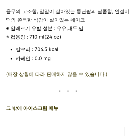
율무의 고소함, 알알이 살아있는 통단팥의 달콤함, 인절미
떡의 쫀득한 식감이 살아있는 쉐이크
※ 알레르기 유발 성분 : 우유,대두,밀
※ 컵용량 : 710 ml(24 oz)
칼로리 : 706.5 kcal
카페인 : 0.0 mg
(매장 상황에 따라 판매하지 않을 수 있습니다.)
그 밖에 아이스크림 메뉴