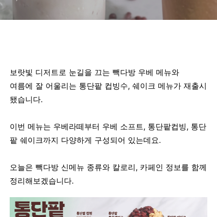
보랏빛 디저트로 눈길을 끄는 빽다방 우베 메뉴와
여름에 잘 어울리는 통단팥 컵빙수, 쉐이크 메뉴가 재출시
됐습니다.
이번 메뉴는 우베라떼부터 우베 소프트, 통단팥컵빙, 통단
팥 쉐이크까지 다양하게 구성되어 있는데요.
오늘은 빽다방 신메뉴 종류와 칼로리, 카페인 정보를 함께
정리해보겠습니다.