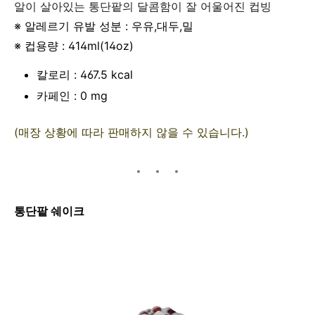
알이 살아있는 통단팥의 달콤함이 잘 어울어진 컵빙
※ 알레르기 유발 성분 : 우유,대두,밀
※ 컵용량 : 414ml(14oz)
칼로리 : 467.5 kcal
카페인 : 0 mg
(매장 상황에 따라 판매하지 않을 수 있습니다.)
통단팥 쉐이크