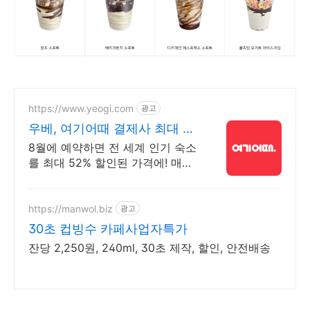
https://www.yeogi.com
광고
우베, 여기어때 결제사 최대 2
만원 추가할인
8월에 예약하면 전 세계 인기 숙소
를 최대 52% 할인된 가격에! 매주
쏟아지는 다양한 혜택! 앱으로 알
림 받고 똑똑하게 숙소 예약하기
https://manwol.biz
광고
30초 컵빙수 카페사업자특가
잔당 2,250원, 240ml, 30초 제작, 할인, 안전배송