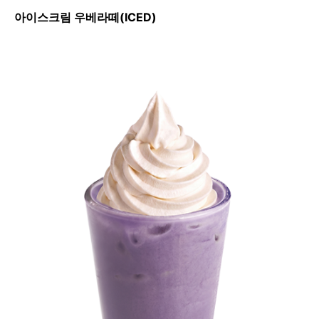
아이스크림 우베라떼(ICED)