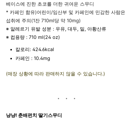
베이스에 진한 초코를 더한 귀여운 스무디
* 카페인 함유)어린이/임산부 및 카페인에 민감한 사람은
섭취에 주의(1잔 710ml당 약 10mg)
※ 알레르기 유발 성분 : 우유, 대두, 밀, 아황산류
※ 컵용량 : 710 ml(24 oz)
칼로리: 424.6kcal
카페인 : 10.4mg
(매장 상황에 따라 판매하지 않을 수 있습니다.)
냥냥! 춘배펀치 딸기스무디