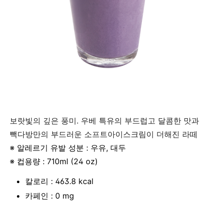
보랏빛의 깊은 풍미. 우베 특유의 부드럽고 달콤한 맛과
빽다방만의 부드러운 소프트아이스크림이 더해진 라떼
※ 알레르기 유발 성분 : 우유, 대두
※ 컵용량 : 710ml (24 oz)
칼로리 : 463.8 kcal
카페인 : 0 mg