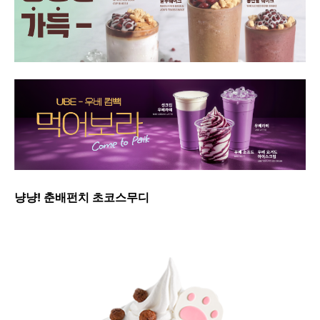
냥냥! 춘배펀치 초코스무디