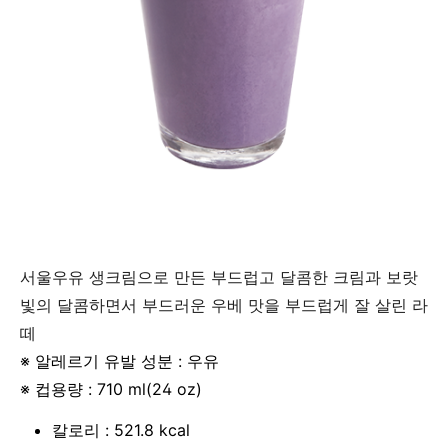
서울우유 생크림으로 만든 부드럽고 달콤한 크림과 보랏
빛의 달콤하면서 부드러운 우베 맛을 부드럽게 잘 살린 라
떼
※ 알레르기 유발 성분 : 우유
※ 컵용량 : 710 ml(24 oz)
칼로리 : 521.8 kcal