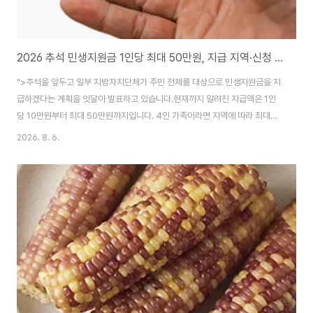
2026 추석 민생지원금 1인당 최대 50만원, 지급 지역·신청 기간·사용처 총정리
">추석을 앞두고 일부 지방자치단체가 주민 전체를 대상으로 민생지원금을 지
급하겠다는 계획을 잇달아 발표하고 있습니다.​현재까지 알려진 지급액은 1인
당 10만원부터 최대 50만원까지입니다. 4인 가족이라면 지역에 따라 최대
200만원을 받을 수 있어 해당 지역 주민들의 관심이 커지고 있는데요.​다만 이
2026. 8. 6.
번 지원금은 대한민국 국민 모두가 받는 전국 단위 지원금이 아닙니다. 각 시·군
이 자체 예산으로 지급하는 지역별 지원금이기 때문에 주민등록 주소지와 기준
일, 신청 기간을 반드시 확인해야 합니다.​일부 지역은 예산과 지급 조례가 이미
확정됐지만, 아직 지방의회 의결이나 추가경정예산 편성 절차가 남아 있는 지
역도 있습니다.​오늘은 2026년 추석 전 민생지원금을 지급하거나 추진하는 지
역과 지급 금액, 대상자, 신..