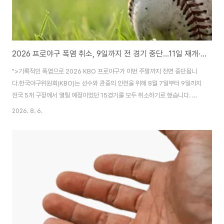
2026 프로야구 폭염 취소, 9일까지 전 경기 중단…11일 재개·오후 7시 시작
">기록적인 폭염으로 2026 KBO 프로야구가 이번 주말까지 전면 중단됩니
다.​한국야구위원회(KBO)는 선수와 관중의 안전을 위해 8월 7일부터 9일까지
전국 5개 구장에서 열릴 예정이었던 15경기를 모두 취소하기로 했습니다. 앞
서 8월 5일과 6일 경기도 전면 취소된 만큼 프로야구는 5일부터 9일까지 사
2026. 8. 6.
실상 짧은 ‘폭염 방학’에 들어가게 됐습니다.​정규리그는 8월 11일부터 재개됩
니다. 재개 이후에는 야외 구장의 경기 시작 시간이 평일과 주말 모두 오후 7시
로 늦춰지고, 경기 중간에 선수들이 더위를 식힐 수 있는 ‘쿨링 브레이크’도 도
입됩니다.​이번 글에서는 프로야구 폭염 취소 경기와 리그 재개일, 변경된 경기
시작 시간, 쿨링 타임 운영 방식과 앞으로의 폭염 경기 취소 기준을 정리해 보겠
습니다.프로..