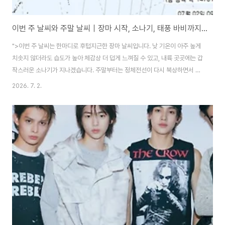
이번 주 날씨와 주말 날씨｜장마 시작, 소나기, 태풍 바비까지 변수
">이번 주 날씨는 한마디로 후텁지근한 장마 날씨입니다. 낮 기온이 아주 높게
치솟지 않더라도 습도가 높아 체감상 더 덥게 느껴질 수 있고, 내륙 곳곳에는 갑
작스러운 소나기가 지나겠습니다. 주말부터는 정체전선이 다시 북상하면서 제
주와 남부지방을 시작으로 전국에 장맛비가 확대될 전망입니다. 기상청 설명에
2026. 7. 2.
따르면 올해 장마는 제주와 남부지방은 6월 30일, 중부지방은 7월 1일부터 본
격적으로 시작됐습니다. 당분간은 흐리거나 비가 오는 날이 많겠고, 북태평양
고기압의 확장 정도에 따라 정체전선 위치가 달라지면서 비 오는 지역과 강수
량도 변동될 수 있습니다.오늘과 내일 날씨, 내륙 곳곳 소나기장맛비가 잠시 소
강상태를 보이는 지역도 있지만, 대기 불안정으로 인해 내륙 곳곳에는 소나기
가 내리겠습니다. 특히 습도가 높..