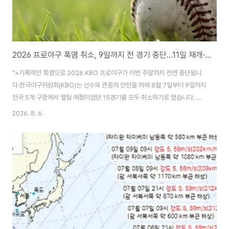
2026 프로야구 폭염 취소, 9일까지 전 경기 중단…11일 재개·오후 7시 시작
">기록적인 폭염으로 2026 KBO 프로야구가 이번 주말까지 전면 중단됩니
다.​한국야구위원회(KBO)는 선수와 관중의 안전을 위해 8월 7일부터 9일까지
전국 5개 구장에서 열릴 예정이었던 15경기를 모두 취소하기로 했습니다. 앞
서 8월 5일과 6일 경기도 전면 취소된 만큼 프로야구는 5일부터 9일까지 사
2026. 8. 6.
실상 짧은 ‘폭염 방학’에 들어가게 됐습니다.​정규리그는 8월 11일부터 재개됩
니다. 재개 이후에는 야외 구장의 경기 시작 시간이 평일과 주말 모두 오후 7시
로 늦춰지고, 경기 중간에 선수들이 더위를 식힐 수 있는 ‘쿨링 브레이크’도 도
입됩니다.​이번 글에서는 프로야구 폭염 취소 경기와 리그 재개일, 변경된 경기
시작 시간, 쿨링 타임 운영 방식과 앞으로의 폭염 경기 취소 기준을 정리해 보겠
습니다.프로..