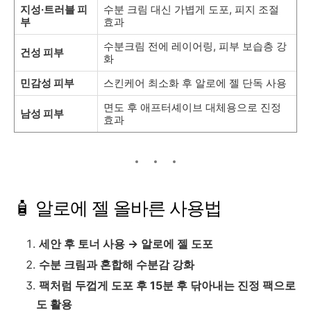
지성·트러블 피
수분 크림 대신 가볍게 도포, 피지 조절
부
효과
수분크림 전에 레이어링, 피부 보습층 강
건성 피부
화
민감성 피부
스킨케어 최소화 후 알로에 젤 단독 사용
면도 후 애프터셰이브 대체용으로 진정
남성 피부
효과
🧴 알로에 젤 올바른 사용법
세안 후 토너 사용 → 알로에 젤 도포
수분 크림과 혼합해 수분감 강화
팩처럼 두껍게 도포 후 15분 후 닦아내는 진정 팩으로
도 활용