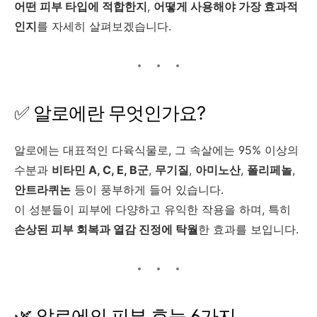
어떤 피부 타입에 적합한지
,
어떻게 사용해야 가장 효과적
인지
를 자세히 살펴보겠습니다.
✅ 알로에란 무엇인가요?
알로에는 대표적인 다육식물로, 그 속살에는 95% 이상의
수분과
비타민 A, C, E, B군
,
무기질
,
아미노산
,
폴리페놀
,
안트라퀴논
등이 풍부하게 들어 있습니다.
이 성분들이 피부에 다양하고 유익한 작용을 하며, 특히
손상된 피부 회복과 열감 진정에 탁월
한 효과를 보입니다.
🌿 알로에의 피부 효능 6가지