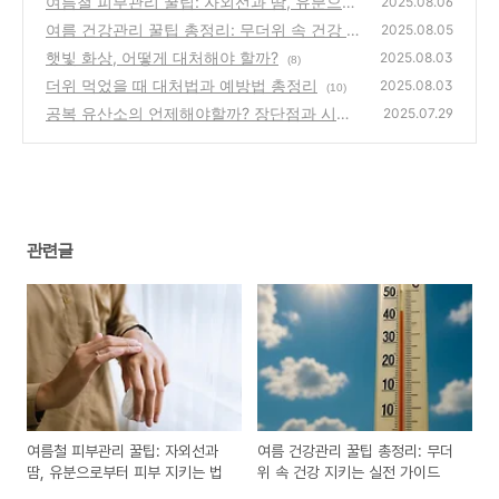
여름철 피부관리 꿀팁: 자외선과 땀, 유분으로
2025.08.06
부터 피부 지키는 법
여름 건강관리 꿀팁 총정리: 무더위 속 건강 지
(11)
2025.08.05
키는 실전 가이드
햇빛 화상, 어떻게 대처해야 할까?
(16)
2025.08.03
(8)
더위 먹었을 때 대처법과 예방법 총정리
2025.08.03
(10)
공복 유산소의 언제해야할까? 장단점과 시간
2025.07.29
대별 운동법
(5)
관련글
여름철 피부관리 꿀팁: 자외선과
여름 건강관리 꿀팁 총정리: 무더
땀, 유분으로부터 피부 지키는 법
위 속 건강 지키는 실전 가이드