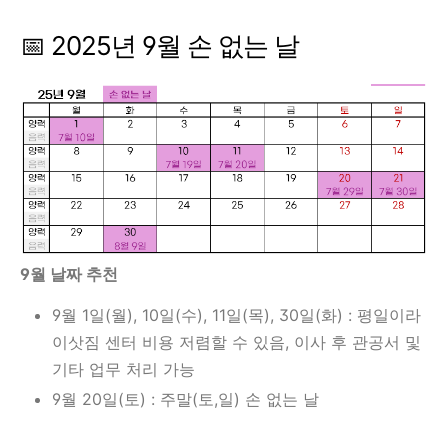
📅 2025년 9월 손 없는 날
9월 날짜 추천
9월 1일(월), 10일(수), 11일(목), 30일(화) : 평일이라
이삿짐 센터 비용 저렴할 수 있음,
이사 후 관공서 및
기타 업무 처리 가능
9월 20일(토) : 주말(토,일) 손 없는 날