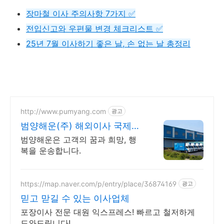
장마철 이사 주의사항 7가지 ✅
전입신고와 우편물 변경 체크리스트 ✅
25년 7월 이사하기 좋은 날, 손 없는 날 총정리
http://www.pumyang.com
광고
범양해운(주) 해외이사 국제운
송의 해결사
범양해운은 고객의 꿈과 희망, 행
복을 운송합니다.
https://map.naver.com/p/entry/place/36874169
광고
믿고 맏길 수 있는 이사업체
포장이사 전문 대원 익스프레스! 빠르고 철저하게
도와드립니다!