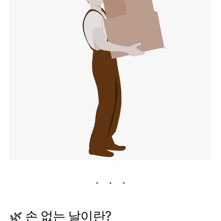
🌿 손 없는 날이란?