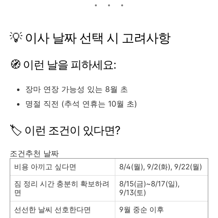
💡 이사 날짜 선택 시 고려사항
🧭 이런 날을 피하세요:
장마 연장 가능성 있는 8월 초
명절 직전 (추석 연휴는 10월 초)
🏷 이런 조건이 있다면?
조건추천 날짜
비용 아끼고 싶다면
8/4(월), 9/2(화), 9/22(월)
짐 정리 시간 충분히 확보하려
8/15(금)~8/17(일),
면
9/13(토)
선선한 날씨 선호한다면
9월 중순 이후