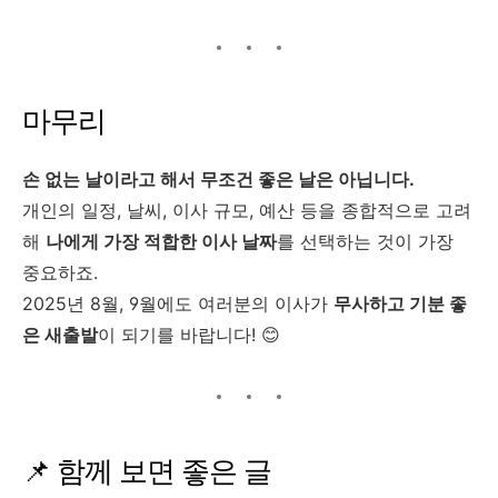
마무리
손 없는 날이라고 해서 무조건 좋은 날은 아닙니다.
개인의 일정, 날씨, 이사 규모, 예산 등을 종합적으로 고려
해
나에게 가장 적합한 이사 날짜
를 선택하는 것이 가장
중요하죠.
2025년 8월, 9월에도 여러분의 이사가
무사하고 기분 좋
은 새출발
이 되기를 바랍니다! 😊
📌 함께 보면 좋은 글