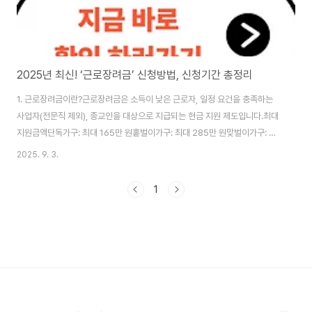
2025년 최신! ‘근로장려금’ 신청방법, 신청기간 총정리
1. 근로장려금이란?근로장려금은 소득이 낮은 근로자, 일정 요건을 충족하는
사업자(전문직 제외), 종교인을 대상으로 지급되는 현금 지원 제도입니다.최대
지원금액단독가구: 최대 165만 원홑벌이가구: 최대 285만 원맞벌이가구: 최
대 330만 원2. 2025년 신청 시기별 구분2025년 신청은 크게 세 가지 유형
2025. 9. 3.
으로 나뉩니다.신청유형대상자신청기간정기신청근로.사업.종교인 소득자
2025년 5월 1일 ~ 6월 2일반기신청근로소득자만 가능상반기: 2025년 9월
1
1일 ~ 9월 15일하반기: 2026년 3월 1일 ~ 3월 16일기한 후 신청정기신청을
못 한 경우2025년 6월 3일 ~12월 1일 3. 신청자격 (2025년 기준)소득 요건
(2024년 기준)단독가구: 연간 총소득 2,200만 원 미만홑벌이가구: 연간..