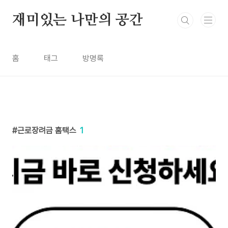
본문 바로가기
재미있는 나만의 공간
홈
태그
방명록
근로장려금 홈택스
1