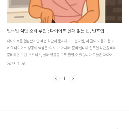
일주일 식단 준비 루틴 : 다이어트 실패 없는 팁, 밀프렙
다이어트를 결심했지만 매번 식단이 문제라고 느낀다면, 이 글이 도움이 될 거
예요.다이어트 성공의 핵심은 ‘의지’가 아니라 ‘준비’입니다.일주일 식단을 미리
준비하면 고민, 스트레스, 실패 확률을 모두 줄일 수 있습니다.오늘은 다이어트
실패 없는 식단 루틴 만드는 법을 실제 루틴 예시와 함께 소개해드릴게요.🍽️ 왜
2025. 7. 28.
식단 준비(밀프렙)가 중요한가요?매 끼니마다 “뭐 먹지?” 고민 NO배고프면
손이 가는 ‘과자/배달’ 유혹 차단칼로리, 영양소, 식비 관리까지 동시에 가능식
1
단 실패 → 자책 → 폭식 악순환 끊기"준비된 식단은 유혹을 이긴다."그 어떤 다
이어트 팁보다 가장 현실적인 방법입니다.🗓️ 일주일 식단 준비 루틴 구성✅ 준
비는 ‘주말 2시간’이면 충분![토요일] 메뉴 기획 + 장보기 리스트 작성[일요일..