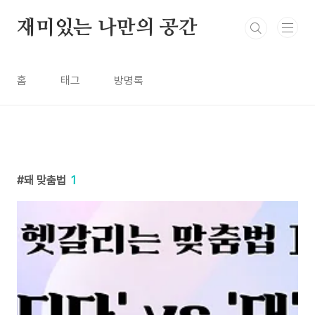
본문 바로가기
재미있는 나만의 공간
홈
태그
방명록
돼 맞춤법
1