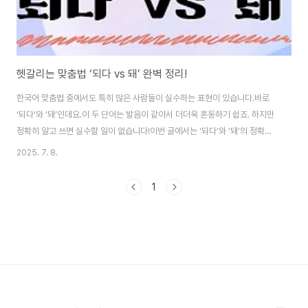
헷갈리는 맞춤법 ‘되다 vs 돼’ 완벽 정리!
한국어 맞춤법 중에서도 특히 많은 사람들이 실수하는 표현이 있습니다.바로
‘되다’와 ‘돼’인데요.이 두 단어는 발음이 같아서 더더욱 혼동하기 쉽죠. 하지만
정확히 알고 쓰면 실수할 일이 없습니다!이번 글에서는 ‘되다’와 ‘돼’의 정확한
차이와 쉽게 구분하는 법, 예문까지 한 번에 정리해드립니다.1. ‘되다’의 의미와
2025. 7. 8.
쓰임‘되다’는 동사로서 어떤 상태나 상황으로 바뀌다, 이뤄지다라는 뜻을 가집
니다.문장에서 다양한 시제로 활용되며, 기본형 그대로 쓰이는 경우가 많습니
1
다.✅ 예문그는 꿈에 그리던 의사가 되다.이 일이 잘 되면 좋겠다.너처럼 되기
위해 노력했어.아무 일도 되지 않았다.📌 ‘되다’는 활용형이 아닙니다. 기본형
그대로 사용됩니다.2. ‘돼’는 ‘되+어’가 줄어든 말‘돼’는 ‘되다’ + ‘어’가 결..