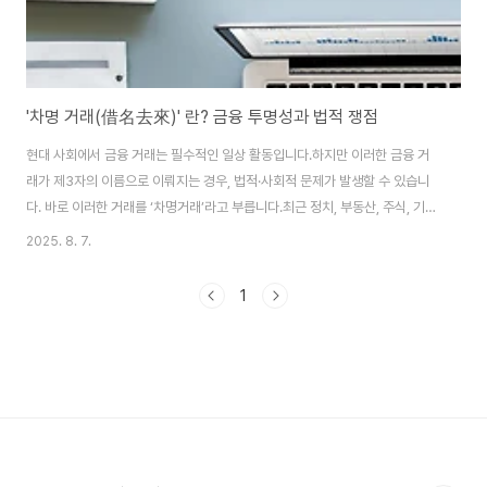
'차명 거래(借名去來)' 란? 금융 투명성과 법적 쟁점
현대 사회에서 금융 거래는 필수적인 일상 활동입니다.하지만 이러한 금융 거
래가 제3자의 이름으로 이뤄지는 경우, 법적·사회적 문제가 발생할 수 있습니
다. 바로 이러한 거래를 ‘차명거래’라고 부릅니다.최근 정치, 부동산, 주식, 기업
비리 등 다양한 분야에서 차명거래 문제가 이슈화되며,이에 대한 대중의 관심
2025. 8. 7.
도 커지고 있습니다. 이번 글에서는 차명거래의 개념, 법적 쟁점, 실제 사례,그
리고 처벌 여부 등을 알기 쉽게 정리해보겠습니다.1. 차명거래란 무엇인가?차
1
명거래(借名去來)란말 그대로 ‘다른 사람의 이름을 빌려서 거래하는 행위’를
의미합니다.즉, 본인의 실명이 아닌 타인의 명의(이름)로 금융 거래나 재산 소
유 등의 행위를 하는 것입니다.예시A씨가 자신의 재산을 B씨 명의의 계좌에 넣
어 관리함부동산을 실제 ..