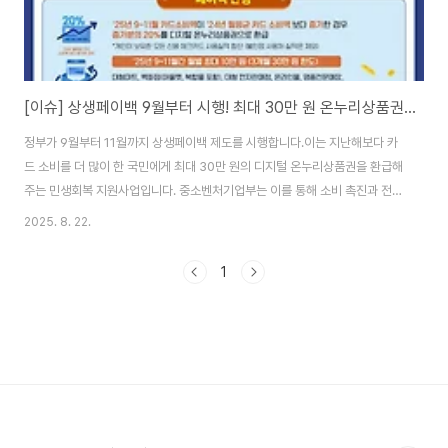
[이슈] 상생페이백 9월부터 시행! 최대 30만 원 온누리상품권 환급받는 방법
정부가 9월부터 11월까지 상생페이백 제도를 시행합니다.이는 지난해보다 카
드 소비를 더 많이 한 국민에게 최대 30만 원의 디지털 온누리상품권을 환급해
주는 민생회복 지원사업입니다. 중소벤처기업부는 이를 통해 소비 촉진과 전통
시장·소상공인 매출 증대를 동시에 노린다고 밝혔습니다.상생페이백이란?상생
2025. 8. 22.
페이백은 지난해 월평균 카드 소비액보다 올해 9~11월 소비액이 늘어난 경우,
**증가분의 20%**를 환급해 주는 제도입니다.환급 한도: 월 최대 10만 원, 3
1
개월간 최대 30만 원지급 방식: 디지털 온누리상품권사용처: 전통시장, 상점가
등 전국 약 13만 개 온누리 가맹점사용 기한: 지급일로부터 5년즉, 소비자가 카
드를 더 쓰면 쓴 만큼 일정 부분을 돌려받을 수 있고, 소상공인에게도 매출이 돌
아가는 상생형 ..