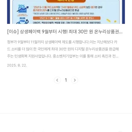
[이슈] 상생페이백 9월부터 시행! 최대 30만 원 온누리상품권 환급받는 방법
정부가 9월부터 11월까지 상생페이백 제도를 시행합니다.이는 지난해보다 카
드 소비를 더 많이 한 국민에게 최대 30만 원의 디지털 온누리상품권을 환급해
주는 민생회복 지원사업입니다. 중소벤처기업부는 이를 통해 소비 촉진과 전통
시장·소상공인 매출 증대를 동시에 노린다고 밝혔습니다.상생페이백이란?상생
2025. 8. 22.
페이백은 지난해 월평균 카드 소비액보다 올해 9~11월 소비액이 늘어난 경우,
**증가분의 20%**를 환급해 주는 제도입니다.환급 한도: 월 최대 10만 원, 3
1
개월간 최대 30만 원지급 방식: 디지털 온누리상품권사용처: 전통시장, 상점가
등 전국 약 13만 개 온누리 가맹점사용 기한: 지급일로부터 5년즉, 소비자가 카
드를 더 쓰면 쓴 만큼 일정 부분을 돌려받을 수 있고, 소상공인에게도 매출이 돌
아가는 상생형 ..