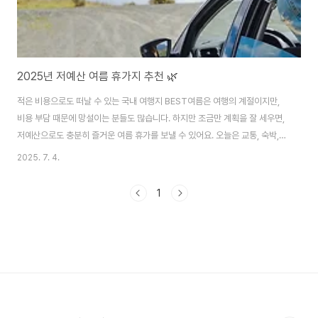
2025년 저예산 여름 휴가지 추천 🌿
적은 비용으로도 떠날 수 있는 국내 여행지 BEST여름은 여행의 계절이지만,
비용 부담 때문에 망설이는 분들도 많습니다. 하지만 조금만 계획을 잘 세우면,
저예산으로도 충분히 즐거운 여름 휴가를 보낼 수 있어요. 오늘은 교통, 숙박,
먹거리까지 가성비 좋은 여름 여행지를 추천해드릴게요!1. 당일치기도 가능한
2025. 7. 4.
인천 섬 여행대표 여행지: 무의도, 덕적도, 영종도, 백령도예산 팁: 지하철 + 시
내버스 + 연안부두 선박 이용볼거리: 소무의도 둘레길, 실미해수욕장, 해안 절
1
벽 풍경인천에서 출발하는 섬 여행은 배편이 잘 되어 있어 교통비 부담이 적고,
해변 산책로와 캠핑장이 있어 1박 2일 코스로도 인기입니다.💰 1인 예산: 3~5
만 원 (교통 + 식비)2. 청춘 감성 충만, 강릉 바다 여행저예산 포인트: KTX..