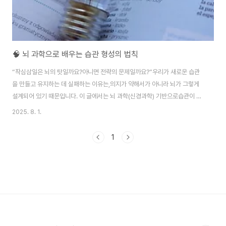
🧠 뇌 과학으로 배우는 습관 형성의 법칙
“작심삼일은 뇌의 탓일까요?아니면 전략의 문제일까요?”우리가 새로운 습관
을 만들고 유지하는 데 실패하는 이유는,의지가 약해서가 아니라 뇌가 그렇게
설계되어 있기 때문입니다. 이 글에서는 뇌 과학(신경과학) 기반으로습관이 만
들어지는 구조와지속 가능한 루틴을 위한 실전 전략을 함께 정리해드립니다.
2025. 8. 1.
🧬 습관은 어떻게 만들어질까?습관은 단순한 반복이 아니라,뇌의 특정 회로가
강화되는 과정입니다.그 중심에 있는 것이 바로 ‘습관 루프(Habit Loop)’입니
1
다.🔁 습관 루프의 3단계단서(Cue)뇌가 행동을 시작하게 만드는 신호예: 아침
알람 → 세수행동(Routine)반복되는 실제 행동예: 커피 마시기, 운동하기보상
(Reward)뇌가 기억하도록 만드는 ‘쾌감’예: 상쾌함, 만족감, 도파민 분비💡
이 3단계가..