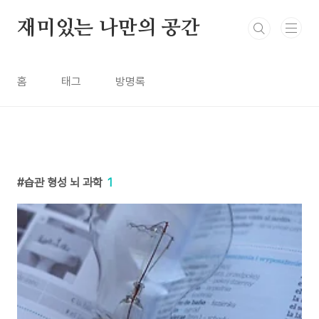
본문 바로가기
재미있는 나만의 공간
홈
태그
방명록
습관 형성 뇌 과학
1