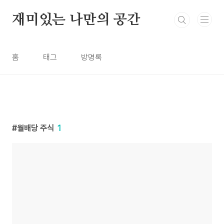
본문 바로가기
재미있는 나만의 공간
홈
태그
방명록
월배당 주식
1