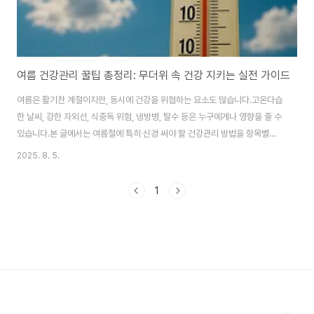
여름 건강관리 꿀팁 총정리: 무더위 속 건강 지키는 실전 가이드
여름은 활기찬 계절이지만, 동시에 건강을 위협하는 요소도 많습니다.고온다습
한 날씨, 강한 자외선, 식중독 위험, 냉방병, 탈수 등은 누구에게나 영향을 줄 수
있습니다.본 글에서는 여름철에 특히 신경 써야 할 건강관리 방법을 항목별로
정리해 드립니다.1. 수분 섭취는 여름 건강관리의 핵심✅ 갈증을 느끼기 전에
2025. 8. 5.
물 마시기여름철에는 땀 배출량이 많아 탈수 위험이 높습니다.갈증은 이미 수
분이 부족하다는 신호이므로, 그 전에 미리 정기적으로 물을 마시는 습관이 중
1
요합니다.하루 8잔 이상 물 마시기땀을 많이 흘린 경우 이온음료도 섭취카페인
음료는 이뇨작용으로 오히려 수분을 빼앗을 수 있음2. 올바른 식습관으로 여름
철 질병 예방✅ 식중독 예방을 위한 조리법여름철은 세균 번식이 활발한 계절
입니다.음식 보관 및 조리 시..