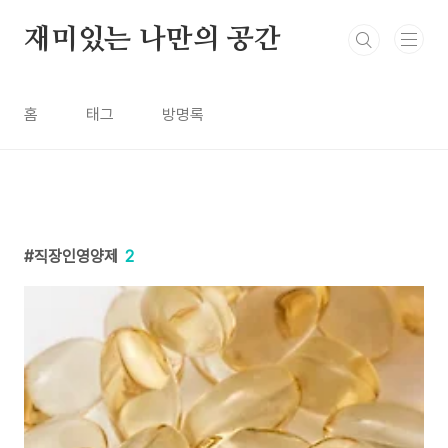
본문 바로가기
재미있는 나만의 공간
홈
태그
방명록
직장인영양제
2