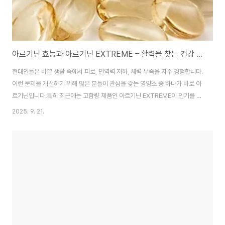
아르기닌 효능과 아르기닌 EXTREME – 활력을 찾는 건강 보충제
현대인들은 바쁜 생활 속에서 피로, 면역력 저하, 체력 부족을 자주 경험합니다.
이런 문제를 개선하기 위해 많은 분들이 관심을 갖는 영양소 중 하나가 바로 아
르기닌입니다.특히 최근에는 고함량 제품인 아르기닌 EXTREME이 인기를 얻
고 있는데요. 이번 글에서는 아르기닌 효능과 아르기닌 EXTREME 특징을 함
2025. 9. 21.
께 정리해 보겠습니다. "이 포스팅은 쿠팡 파트너스 활동의 일환으로, 이에 따
른 일정액의 수수료를 제공받습니다." 일양약품 L 아르기닌 6000 15p,
300g, 1개 - 기타건강식품 | 쿠팡현재 별점 4.6점, 리뷰 1887개를 가진 일양
약품 L 아르기닌 6000 15p, 300g, 1개! 지금 쿠팡에서 더 저렴하고 다양한
기타건강식품 제품들을 확인해보세요.www.coupang.com1. 아르기닌..