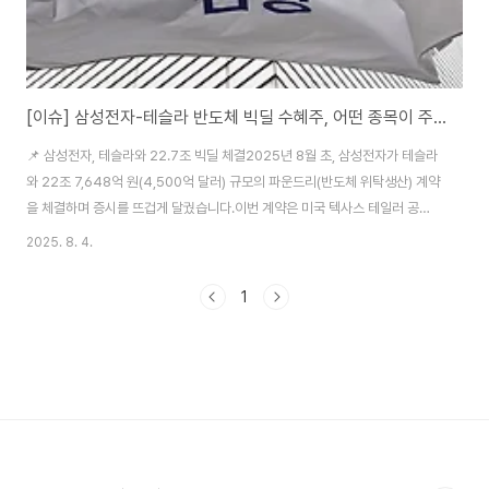
[이슈] 삼성전자-테슬라 반도체 빅딜 수혜주, 어떤 종목이 주목받을까?
📌 삼성전자, 테슬라와 22.7조 빅딜 체결2025년 8월 초, 삼성전자가 테슬라
와 22조 7,648억 원(4,500억 달러) 규모의 파운드리(반도체 위탁생산) 계약
을 체결하며 증시를 뜨겁게 달궜습니다.이번 계약은 미국 텍사스 테일러 공장
에서 테슬라의 차세대 자율주행 반도체 'A16'을 2나노 공정으로 생산하는 초
2025. 8. 4.
대형 프로젝트입니다.이 같은 소식에 투자자들은 자연스럽게 관련 수혜주에 관
심을 집중하고 있습니다. 단순히 삼성전자만 주목할 것이 아니라, 연관된 장비
1
주·소재주·협력사까지 눈여겨보는 것이 유리합니다.📈 삼성전자 관련 핵심 수
혜주 TOP 51. 한미반도체테슬라용 차량 반도체 후공정 장비 공급 기대삼성전
자의 첨단 공정 확대에 직접 수혜AI, 자율주행용 반도체 패키징 장비 매출 비중
증가 중 ✅ 키..