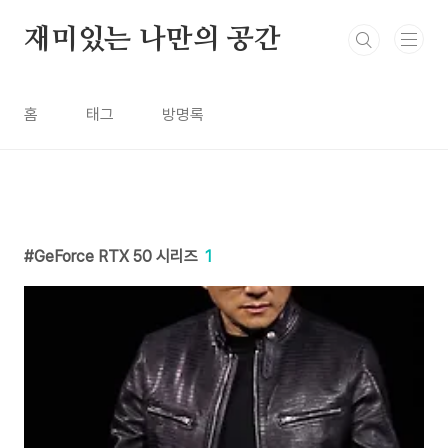
본문 바로가기
재미있는 나만의 공간
홈
태그
방명록
GeForce RTX 50 시리즈
1