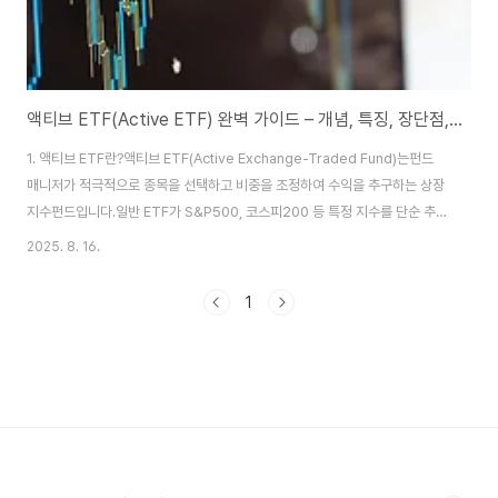
액티브 ETF(Active ETF) 완벽 가이드 – 개념, 특징, 장단점, 투자 전략
1. 액티브 ETF란?액티브 ETF(Active Exchange-Traded Fund)는펀드
매니저가 적극적으로 종목을 선택하고 비중을 조정하여 수익을 추구하는 상장
지수펀드입니다.일반 ETF가 S&P500, 코스피200 등 특정 지수를 단순 추종
하는 패시브 ETF인 반면,액티브 ETF는 지수를 참고하되 초과 수익(알파 수
2025. 8. 16.
익)을 목표로 운용됩니다.2. 액티브 ETF의 필요성최근 주식 시장은 변동성이
커지고,특정 섹터나 종목이 빠르게 부각되는 경우가 많습니다. 패시브 ETF는
1
이러한 변화를 즉각 반영하기 어렵지만,액티브 ETF는 다음과 같은 이유로 각
광받고 있습니다.시장 상황에 맞춘 빠른 대응특정 테마·섹터 집중 투자 가능포
트폴리오 최적화를 통한 변동성 관리매니저의 전문성으로 알파 수익 추구3. 액
티브 ET..