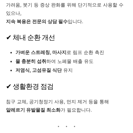
가려움, 붓기 등 증상 완화를 위해 단기적으로 사용할 수
있으나,
지속 복용은 전문의 상담 필수
입니다.
✔ 체내 순환 개선
가벼운 스트레칭, 마사지
로 림프 순환 촉진
물 충분히 섭취
하여 노폐물 배출 유도
저염식, 고섬유질 식단
유지
✔ 생활환경 점검
침구 교체, 공기청정기 사용, 먼지 제거 등을 통해
알레르기 유발물질 최소화
가 필요합니다.