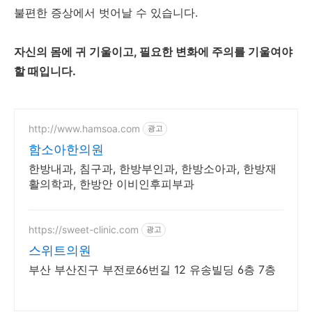
불편한 증상에서 벗어날 수 있습니다.
자신의 몸에 귀 기울이고, 필요한 변화에 주의를 기울여야
할 때입니다.
http://www.hamsoa.com
광고
함소아한의원
한방내과, 침구과, 한방부인과, 한방소아과, 한방재
활의학과, 한방안 이비인후피부과
https://sweet-clinic.com
광고
스위트의원
부산 부산진구 부전로66번길 12 유송빌딩 6층 7층