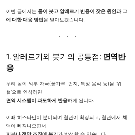
이번 글에서는
몸이 붓고 알레르기 반응이 잦은 원인과 그
에 대한 대응 방법
을 알아보겠습니다.
1. 알레르기와 붓기의 공통점:
면역반
응
우리 몸이 외부 자극(꽃가루, 먼지, 특정 음식 등)을 ‘위
협’으로 인식하면
면역 시스템이 과도하게 반응
하게 됩니다.
이때 히스타민이 분비되며 혈관이 확장되고, 혈관에서 체
액이 빠져나오면서
피부나 점막 조직에 붓기
가 발생할 수 있습니다.