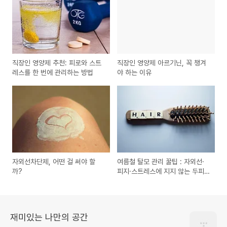
직장인 영양제 추천: 피로와 스트
직장인 영양제 아르기닌, 꼭 챙겨
레스를 한 번에 관리하는 방법
야 하는 이유
자외선차단제, 어떤 걸 써야 할
여름철 탈모 관리 꿀팁 : 자외선·
까?
피지·스트레스에 지지 않는 두피
만들기
재미있는 나만의 공간