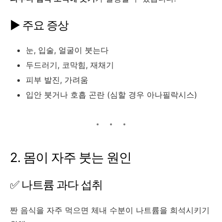
▶ 주요 증상
눈, 입술, 얼굴이 붓는다
두드러기, 코막힘, 재채기
피부 발진, 가려움
입안 붓거나 호흡 곤란 (심할 경우 아나필락시스)
2. 몸이 자주 붓는 원인
✅ 나트륨 과다 섭취
짠 음식을 자주 먹으면 체내 수분이 나트륨을 희석시키기