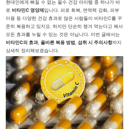
현대인에게 빠질 수 없는 필수 건강 아이템 중 하나가 바
로
비타민C 영양제
입니다. 피로 회복, 면역력 강화, 피부
미용 등 다양한 건강 효과로 많은 사람들이 비타민C를 꾸
준히 복용하고 있지요. 하지만 단순히 챙겨 먹는다고 해서
모든 효과를 누릴 수 있는 것은 아닙니다. 이번 글에서는
비타민C의 효과
,
올바른 복용 방법
,
섭취 시 주의사항
까지
상세히 정리해보겠습니다.