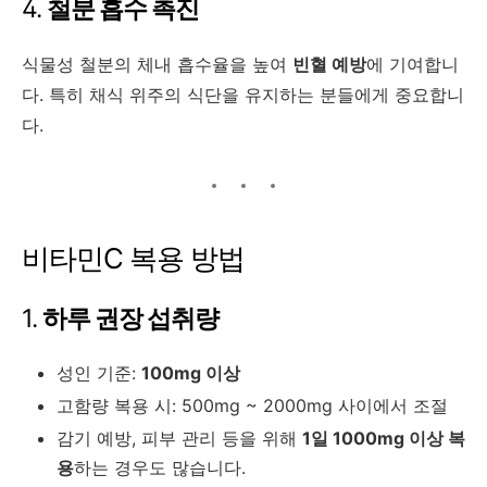
4.
철분 흡수 촉진
식물성 철분의 체내 흡수율을 높여
빈혈 예방
에 기여합니
다. 특히 채식 위주의 식단을 유지하는 분들에게 중요합니
다.
비타민C 복용 방법
1.
하루 권장 섭취량
성인 기준:
100mg 이상
고함량 복용 시: 500mg ~ 2000mg 사이에서 조절
감기 예방, 피부 관리 등을 위해
1일 1000mg 이상 복
용
하는 경우도 많습니다.