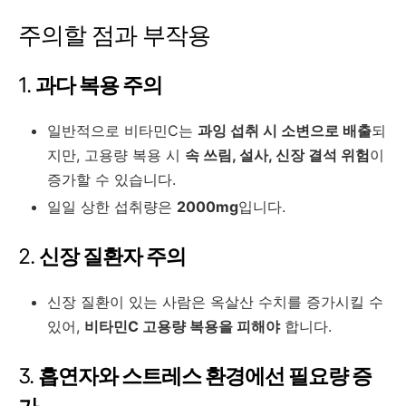
주의할 점과 부작용
1.
과다 복용 주의
일반적으로 비타민C는
과잉 섭취 시 소변으로 배출
되
지만, 고용량 복용 시
속 쓰림, 설사, 신장 결석 위험
이
증가할 수 있습니다.
일일 상한 섭취량은
2000mg
입니다.
2.
신장 질환자 주의
신장 질환이 있는 사람은 옥살산 수치를 증가시킬 수
있어,
비타민C 고용량 복용을 피해야
합니다.
3.
흡연자와 스트레스 환경에선 필요량 증