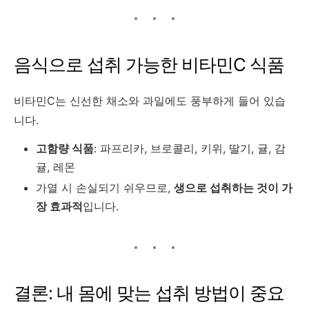
음식으로 섭취 가능한 비타민C 식품
비타민C는 신선한 채소와 과일에도 풍부하게 들어 있습
니다.
고함량 식품
: 파프리카, 브로콜리, 키위, 딸기, 귤, 감
귤, 레몬
가열 시 손실되기 쉬우므로,
생으로 섭취하는 것이 가
장 효과적
입니다.
결론: 내 몸에 맞는 섭취 방법이 중요