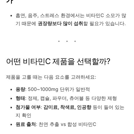
가
흡연, 음주, 스트레스 환경에서는 비타민C 소모가 많
기 때문에
권장량보다 많이 섭취
할 필요가 있습니다.
어떤 비타민C 제품을 선택할까?
제품을 고를 때는 다음 요소를 고려하세요:
용량
: 500~1000mg 단위가 일반적
형태
: 정제, 캡슐, 파우더, 츄어블 등 다양한 제형
첨가물 여부
:
감미료, 착색료, 인공향
등이 들어 있는
지 확인
원료 출처
: 천연 추출 vs 합성 비타민C