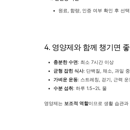
원료, 함량, 인증 여부 확인 후 선택
4. 영양제와 함께 챙기면 
충분한 수면
: 최소 7시간 이상
균형 잡힌 식사
: 단백질, 채소, 과일 
가벼운 운동
: 스트레칭, 걷기, 근력 
수분 섭취
: 하루 1.5~2L 물
영양제는
보조적 역할
이므로 생활 습관과