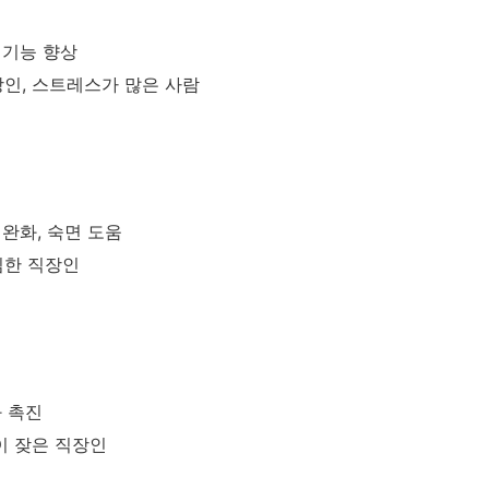
뇌 기능 향상
장인, 스트레스가 많은 사람
 완화, 숙면 도움
심한 직장인
화 촉진
이 잦은 직장인