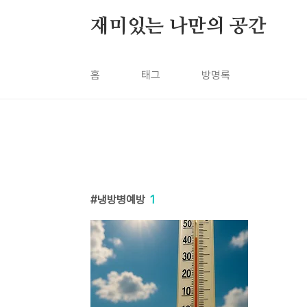
본문 바로가기
재미있는 나만의 공간
홈
태그
방명록
냉방병예방
1