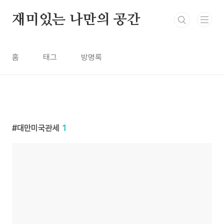
본문 바로가기
재미있는 나만의 공간
홈
태그
방명록
대만미국관세
1