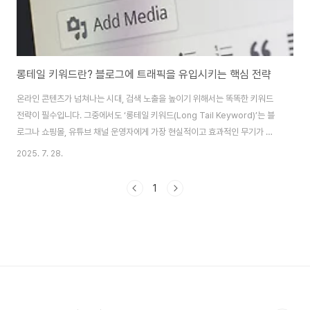
롱테일 키워드란? 블로그에 트래픽을 유입시키는 핵심 전략
온라인 콘텐츠가 넘쳐나는 시대, 검색 노출을 높이기 위해서는 똑똑한 키워드
전략이 필수입니다. 그중에서도 ‘롱테일 키워드(Long Tail Keyword)’는 블
로그나 쇼핑몰, 유튜브 채널 운영자에게 가장 현실적이고 효과적인 무기가 될
수 있습니다. 이번 글에서는 롱테일 키워드의 정의부터 활용법, 사례까지 자세
2025. 7. 28.
히 알아보겠습니다.🔍 롱테일 키워드란?롱테일 키워드는 말 그대로 ‘꼬리가 긴
키워드’를 의미합니다.검색량은 적지만 특정한 니즈를 가진 사용자가 입력하는
1
구체적인 검색어 조합입니다. 예를 들어:일반 키워드: “다이어트”롱테일 키워
드: “하루 두 끼 다이어트 후기” / “40대 여성 간헐적 단식 방법”즉, 짧고 인기
있는 키워드(Short Tail)는 경쟁이 치열하고 상위 노출이 어렵지만,롱테일 키
워..