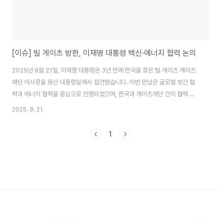
[이슈] 빌 게이츠 방한, 이재명 대통령 백신·에너지 협력 논의
2025년 8월 21일, 이재명 대통령은 3년 만에 한국을 찾은 빌 게이츠 게이츠
재단 이사장을 용산 대통령실에서 접견했습니다. 이번 만남은 글로벌 보건 협
력과 에너지 협력을 중심으로 진행되었으며, 한국과 게이츠재단 간의 협력 확
대 방안이 심도 있게 논의되었습니다.이재명 대통령의 환영 메시지이재명 대통
2025. 8. 21.
령은 게이츠 이사장을 만나 다음과 같이 말했습니다.“지구와 지구인 전체를 위
한 공공적 활동에 경의를 표하며, 대한민국 정부도 함께할 방법을 최대한 찾아
1
보겠다.” 또한 이 대통령은 “빌 게이츠 이사장이 만든 윈도우(Windows) 덕분
에세상 사람들이 창문을 통해 세상을 보게 됐다”며 재치 있는 언급을 남기기도
했습니다.빌 게이츠의 메시지와 게이츠재단 비전빌 게이츠 이사장은 한국 방문
소감을 밝히며 “대통령의 기..