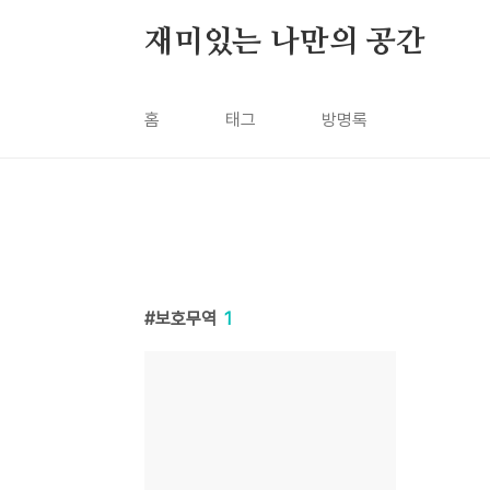
본문 바로가기
재미있는 나만의 공간
홈
태그
방명록
보호무역
1