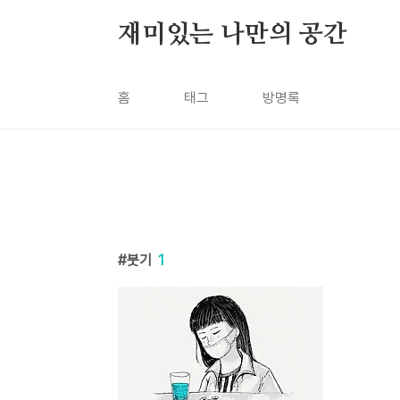
본문 바로가기
재미있는 나만의 공간
홈
태그
방명록
붓기
1