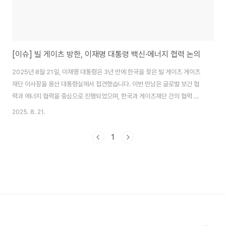
[이슈] 빌 게이츠 방한, 이재명 대통령 백신·에너지 협력 논의
2025년 8월 21일, 이재명 대통령은 3년 만에 한국을 찾은 빌 게이츠 게이츠
재단 이사장을 용산 대통령실에서 접견했습니다. 이번 만남은 글로벌 보건 협
력과 에너지 협력을 중심으로 진행되었으며, 한국과 게이츠재단 간의 협력 확
대 방안이 심도 있게 논의되었습니다.이재명 대통령의 환영 메시지이재명 대통
2025. 8. 21.
령은 게이츠 이사장을 만나 다음과 같이 말했습니다.“지구와 지구인 전체를 위
한 공공적 활동에 경의를 표하며, 대한민국 정부도 함께할 방법을 최대한 찾아
1
보겠다.” 또한 이 대통령은 “빌 게이츠 이사장이 만든 윈도우(Windows) 덕분
에세상 사람들이 창문을 통해 세상을 보게 됐다”며 재치 있는 언급을 남기기도
했습니다.빌 게이츠의 메시지와 게이츠재단 비전빌 게이츠 이사장은 한국 방문
소감을 밝히며 “대통령의 기..