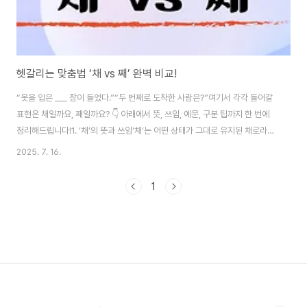
헷갈리는 맞춤법 ‘채 vs 째’ 완벽 비교!
“옷을 입은 ___ 잠이 들었다.”“두 번째로 도착한 사람은?”여기서 각각 들어갈
표현은 채일까요, 째일까요? 👇 아래에서 뜻, 쓰임, 예문, 구분 팁까지 한 번에
정리해드립니다!1. ‘채’의 뜻과 쓰임‘채’는 어떤 상태가 그대로 유지된 채로라는
의미입니다.✔️ 상태나 동작이 끝나지 않은 상태에서 다른 동작이 이어질 때 사
2025. 7. 16.
용합니다.✔️ 부사격 조사 또는 의존 명사로 쓰입니다.✅ 예문신발을 신은 채 방
에 들어왔다.문을 연 채 나갔다.전깃불을 켠 채 잠들었다.옷을 입은 채 물에 빠
1
졌다.📌 핵심 의미→ 어떤 상태를 유지하면서→ ~한 상태 그대로2. ‘째’의 뜻
과 쓰임**‘째’는 ‘그 수, 그 단위 전체를 통틀어’**라는 의미입니다.✔️ 숫자, 순
서, 양 등을 강조할 때 쓰며, 의존 명사입니다.✔️ 첫째, ..