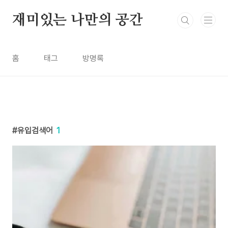
본문 바로가기
재미있는 나만의 공간
홈
태그
방명록
유입검색어
1