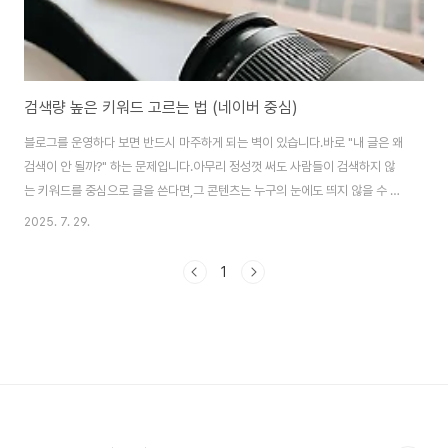
검색량 높은 키워드 고르는 법 (네이버 중심)
블로그를 운영하다 보면 반드시 마주하게 되는 벽이 있습니다.바로 "내 글은 왜
검색이 안 될까?" 하는 문제입니다.아무리 정성껏 써도 사람들이 검색하지 않
는 키워드를 중심으로 글을 쓴다면,그 콘텐츠는 누구의 눈에도 띄지 않을 수 있
습니다. 그래서 우리는 검색량 높은 키워드,즉 사람들이 자주 검색하는 단어를
2025. 7. 29.
파악하고 활용해야 합니다. 오늘은 네이버 검색 중심으로, 검색량 높은 키워드
를 고르는 방법을 단계별로 소개해 드릴게요.초보 블로거도 바로 실천할 수 있
1
도록 정리했습니다.✅ 왜 검색량 높은 키워드가 중요한가?블로그 글이 검색에
노출되려면, 사람들이 실제로 검색하는 키워드를 기반으로 글을 써야 합니다.
예를 들어:“다이어트”보다 → “40대 여성 다이어트 식단”“영어공부”보다 →
“직장인 영어 회화 독학 ..