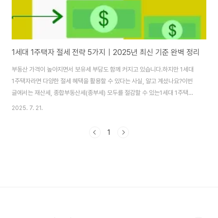
1세대 1주택자 절세 전략 5가지｜2025년 최신 기준 완벽 정리
부동산 가격이 높아지면서 보유세 부담도 함께 커지고 있습니다.하지만 1세대
1주택자라면 다양한 절세 혜택을 활용할 수 있다는 사실, 알고 계셨나요?이번
글에서는 재산세, 종합부동산세(종부세) 모두를 절감할 수 있는1세대 1주택자
절세 전략 5가지를 소개합니다.2025년 개정 세법을 반영하여 누구나 실천 가
2025. 7. 21.
능한 방법으로 구성했습니다.✅ 1. 1세대 1주택 요건 반드시 유지하자가장 기본
이자 핵심 전략은 바로 1세대 1주택 요건을 지키는 것입니다.이 요건을 충족하
1
면 재산세와 종부세 모두 특례 세율 또는 공제 혜택을 받을 수 있습니다.1세대 1
주택 요건(기본)세대 전원이 1채의 주택만 소유동일 세대원(배우자·직계존비속
포함)도 다른 주택 없어야 함6월 1일 기준 해당 요건 충족해야 감면 가능📌 중
간에 다른 주..