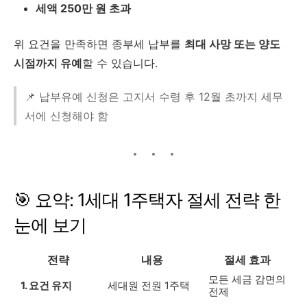
세액 250만 원 초과
위 요건을 만족하면 종부세 납부를
최대 사망 또는 양도
시점까지 유예
할 수 있습니다.
📌 납부유예 신청은 고지서 수령 후 12월 초까지 세무
서에 신청해야 함
🎯 요약: 1세대 1주택자 절세 전략 한
눈에 보기
전략
내용
절세 효과
모든 세금 감면의
1. 요건 유지
세대원 전원 1주택
전제