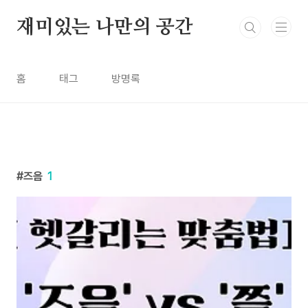
본문 바로가기
재미있는 나만의 공간
홈
태그
방명록
즈음
1