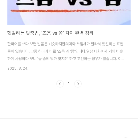
헷갈리는 맞춤법, ‘즈음 vs 쯤’ 차이 완벽 정리
한국어를 쓰다 보면 발음은 비슷하지만의미와 쓰임새가 달라서 헷갈리는 표현
들이 있습니다. 그중 하나가 바로 ‘즈음’과 ‘쯤’입니다.일상 대화에서 거의 비슷
하게 사용하다 보니“둘 중에 뭐가 맞지?” 하고 고민하는 경우가 많습니다. 이
번 글에서는 즈음 vs 쯤의 차이, 정확한 의미, 예문, 잘못 쓰는 경우를 자세히
2025. 8. 24.
살펴보겠습니다.1. ‘즈음’의 의미와 쓰임‘즈음’은 특정한 시간이나 시기, 시점에
가까운 때를 나타낼 때 씁니다.쉽게 말해 “무렵”과 같은 의미라고 이해하면 됩
1
니다.✅ 예문시험이 끝날 즈음 친구들과 여행을 갔다.해가 질 즈음 바람이 불기
시작했다.회의가 시작될 즈음 모두가 자리에 앉았다.👉 정리: ‘즈음’은 특정한
시점이나 무렵을 강조할 때 사용합니다.2. ‘쯤’의 의미와 쓰임‘쯤’은 어느 정도
의..