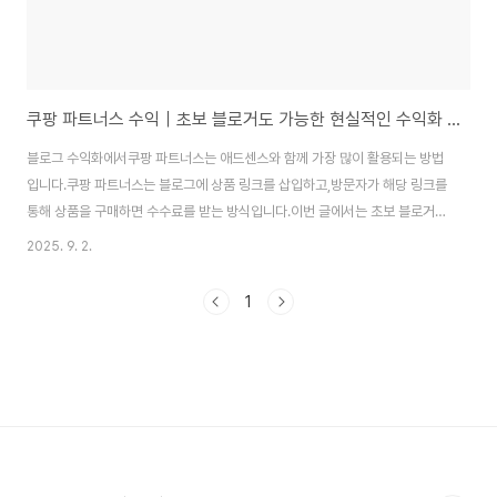
쿠팡 파트너스 수익｜초보 블로거도 가능한 현실적인 수익화 전략
블로그 수익화에서쿠팡 파트너스는 애드센스와 함께 가장 많이 활용되는 방법
입니다.쿠팡 파트너스는 블로그에 상품 링크를 삽입하고,방문자가 해당 링크를
통해 상품을 구매하면 수수료를 받는 방식입니다.이번 글에서는 초보 블로거도
쉽게 적용할 수 있는쿠팡 파트너스 수익 구조와 수익 극대화 전략을 단계별로
2025. 9. 2.
정리했습니다.1. 쿠팡 파트너스 수익 구조 이해하기쿠팡 파트너스의 수익은 상
품 구매 금액 × 수수료율로 계산됩니다.수수료율: 일반적으로 1%~10% 수준
1
판매 발생 기준: 방문자가 쿠팡 링크를 클릭 후 24시간 이내 구매 완료 시 수익
발생추적 기능: 쿠팡에서 클릭 로그를 관리하며, 수익은 대시보드에서 확인 가
능즉, 수익을 높이려면 클릭 수 증가 + 구매 전환율 향상 + 고수익 상품 선택이
필요합니다.2. 블로그 ..