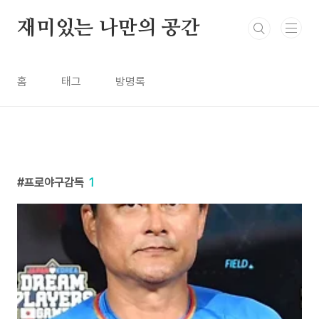
본문 바로가기
재미있는 나만의 공간
홈
태그
방명록
프로야구감독
1