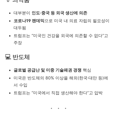
대부분이
인도·중국 등 외국 생산에 의존
코로나19 팬데믹
으로 미국 내 의료 자립의 필요성이
대두됨
트럼프는 “미국인 건강을 외국에 의존할 수 없다”고
주장
💻 반도체
글로벌 공급난 및 미중 기술패권 경쟁
핵심
미국은 반도체의 80% 이상을 해외(한국·대만 등)에
서 수입
트럼프는 “미국에서 직접 생산해야 한다”고 압박