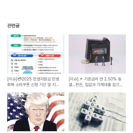
관련글
[이슈]💳2025 민생지원금 민생
[이슈]📌 기준금리 연 2.50% 동
회복 소비쿠폰 신청 기간 및 지원
결…한은, 집값과 가계대출 잡으려
금 대상 신청 방법 사전 알람
'속도 조절'