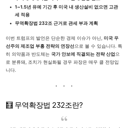
1~1.5년 유예 기간 후 미국 내 생산설비 없으면 고관
세 적용
무역확장법 232조 근거로 관세 부과 계획
이번 트럼프의 발언은 단순한 경제 이슈가 아닌,
미국 우
선주의 제조업 부흥 전략의 연장선
으로 볼 수 있습니다. 특
히 의약품과 반도체는
국가 안보에 직결되는 전략 산업
으
로 분류돼, 조치가 현실화될 경우 파장은 매우 클 전망입
니다.
🧮 무역확장법 232조란?