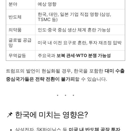
분야
예상 영향
한국, 대만, 일본 기업 직접 영향 (삼성,
반도체
TSMC 등)
의약품
인도·중국 중심 생산 체계 혼란 가능성
글로벌 공급
미국 내 이전 요구로 혼란, 투자 재조정 압박
망
무역갈등
주요국과
보복 관세·WTO 분쟁 가능성
트럼프의 발언이 현실화될 경우, 한국을 포함한
대미 수출
중심국가들은 전략 전환이 불가피
할 수 있습니다.
📌 한국에 미치는 영향은?
삼성전자, SK하이닉스 등
미국 내 반도체 공장 투자