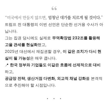
“미국에서 만들지 않으면,
엄청난 대가를 치르게 될 것이다.
”
트럼프 전 대통령의 이번 선언은 단순한 선거용 수사가 아
닙니다.
그는 집권 당시에도 실제로
무역확장법 232조를 활용해
고율 관세를 현실화
했고,
2025년 대선에서 재집권할 경우,
이 같은 조치가 다시 현
실이 될 가능성
은 매우 큽니다.
📍
한국 정부와 기업들도 이같은 흐름에 선제적으로 대비
하고,
공급망 전략, 생산거점 다변화, 외교적 채널 강화
를 본격적
으로 추진해야 할 시점입니다.