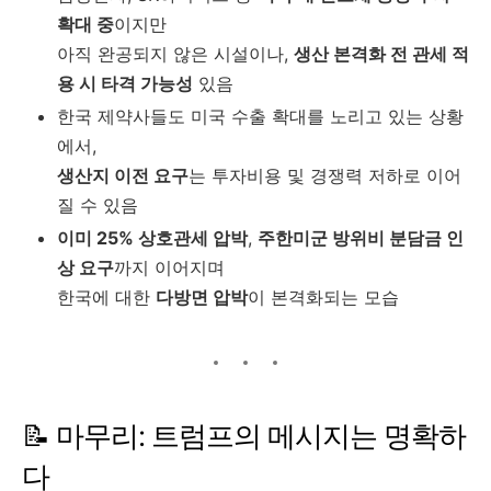
확대 중
이지만
아직 완공되지 않은 시설이나,
생산 본격화 전 관세 적
용 시 타격 가능성
있음
한국 제약사들도 미국 수출 확대를 노리고 있는 상황
에서,
생산지 이전 요구
는 투자비용 및 경쟁력 저하로 이어
질 수 있음
이미 25% 상호관세 압박
,
주한미군 방위비 분담금 인
상 요구
까지 이어지며
한국에 대한
다방면 압박
이 본격화되는 모습
📝 마무리: 트럼프의 메시지는 명확하
다