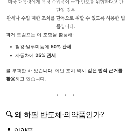
미국 대통령에게 특정 수입품이 국가 안보를 위협한다고 판
단될 경우
관세나 수입 제한 조치를 단독으로 취할 수 있도록 허용한 법
률
입니다.
과거 트럼프는 이 조항을 활용해:
철강·알루미늄에
50% 관세
자동차에
25% 관세
를 부과한 바 있습니다. 이번 조치 역시
같은 법적 근거를
활용
하고 있습니다.
🔍 왜 하필 반도체·의약품인가?
💊 의약품