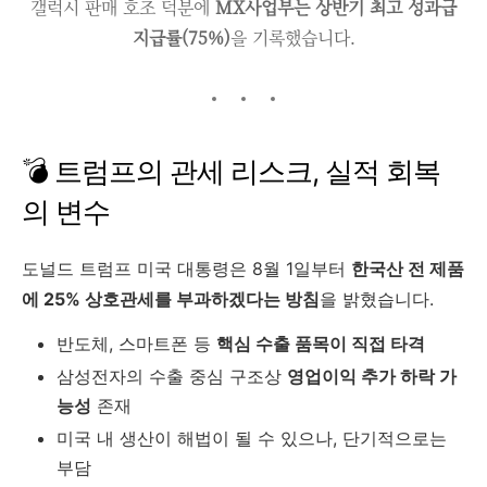
갤럭시 판매 호조 덕분에
MX사업부는 상반기 최고 성과급
지급률(75%)
을 기록했습니다.
💣 트럼프의 관세 리스크, 실적 회복
의 변수
도널드 트럼프 미국 대통령은 8월 1일부터
한국산 전 제품
에 25% 상호관세를 부과하겠다는 방침
을 밝혔습니다.
반도체, 스마트폰 등
핵심 수출 품목이 직접 타격
삼성전자의 수출 중심 구조상
영업이익 추가 하락 가
능성
존재
미국 내 생산이 해법이 될 수 있으나, 단기적으로는
부담