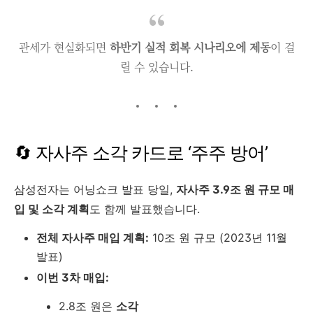
관세가 현실화되면
하반기 실적 회복 시나리오에 제동
이 걸
릴 수 있습니다.
🔄 자사주 소각 카드로 ‘주주 방어’
삼성전자는 어닝쇼크 발표 당일,
자사주 3.9조 원 규모 매
입 및 소각 계획
도 함께 발표했습니다.
전체 자사주 매입 계획:
10조 원 규모 (2023년 11월
발표)
이번 3차 매입:
2.8조 원은
소각