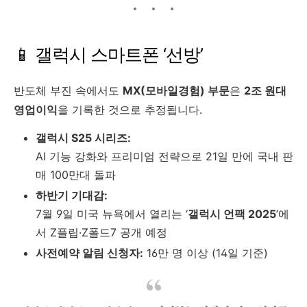
📱 갤럭시 스마트폰 ‘선방’
반도체 부진 속에서도
MX(모바일경험) 부문
은
2조 원대
영업이익
을 기록한 것으로 추정됩니다.
갤럭시 S25 시리즈:
AI 기능 강화와 프리미엄 전략으로 21일 만에 국내 판
매 100만대 돌파
하반기 기대감:
7월 9일 미국 뉴욕에서 열리는 ‘
갤럭시 언팩 2025
’에
서 Z플립·Z폴드7 공개 예정
사전예약 알림 신청자:
16만 명 이상 (14일 기준)