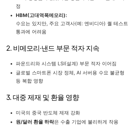
정
HBM(고대역폭메모리):
수요는 있지만, 주요 고객사(예: 엔비디아) 퀄 테스트
통과에 어려움
2. 비메모리·낸드 부문 적자 지속
파운드리와 시스템 LSI(설계) 부문 적자 이어짐
글로벌 스마트폰 시장 정체, AI 서버용 수요 불균형
등 복합 영향
3. 대중 제재 및 환율 영향
미국의 중국 반도체 제재 강화
원/달러 환율 하락
은 수출 기업에 불리하게 작용