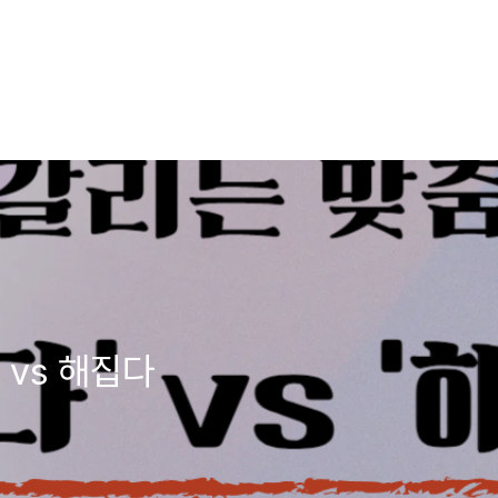
 vs 해집다