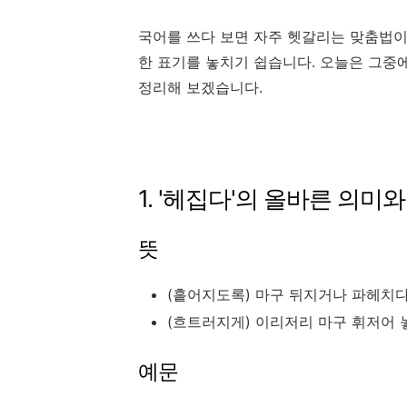
국어를 쓰다 보면 자주 헷갈리는 맞춤법이
한 표기를 놓치기 쉽습니다. 오늘은 그
정리해 보겠습니다.
1. '헤집다'의 올바른 의미
뜻
(흩어지도록) 마구 뒤지거나 파헤치
(흐트러지게) 이리저리 마구 휘저어 
예문