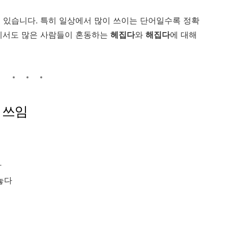
 있습니다. 특히 일상에서 많이 쓰이는 단어일수록 정확
중에서도 많은 사람들이 혼동하는
헤집다
와
해집다
에 대해
와 쓰임
다
놓다