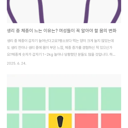
생리 중 체중이 느는 이유는? 여성들이 꼭 알아야 할 몸의 변화
생리 중 체중이 갑자기 늘어난다고요?평소보다 먹는 양이 크게 늘지 않았는데
도 생리 전이나 생리 중에 몸이 부은 느낌, 체중 증가를 경험하신 적 있으신가
요?체중계 숫자가 갑자기 1~2kg 늘어나 당황했던 분들도 많을 것입니다. 하
지만 걱정 마세요.이 체중 증가는 지방이 늘어난 것과는 전혀 다릅니다.1. 호르
2025. 6. 24.
몬 변화로 인한 수분 정체생리 전후로 여성의 몸에서는 에스트로겐과 프로게스
테론 수치가 급격하게 변합니다.이 중 에스트로겐은 체내에 수분을 저장하게
하는 작용을 하며, 프로게스테론은 소화 속도를 늦추고 장 운동을 둔화시킵니
다.이로 인해 생리 전에는 **수분 정체(부종)**가 심해지고, 배에 가스가 차거
나, 변비로 인해 체중이 일시적으로 늘어나는 것처럼 보일 수 있습니다.✔ 실제
로는 지방이 늘어난 게 아니라..