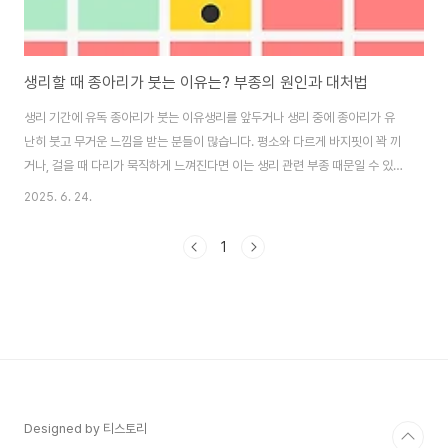
생리할 때 종아리가 붓는 이유는? 부종의 원인과 대처법
생리 기간에 유독 종아리가 붓는 이유생리를 앞두거나 생리 중에 종아리가 유
난히 붓고 무거운 느낌을 받는 분들이 많습니다. 평소와 다르게 바지핏이 꽉 끼
거나, 걸을 때 다리가 묵직하게 느껴진다면 이는 생리 관련 부종 때문일 수 있습
니다.그렇다면 왜 생리 중에 종아리 붓기가 심해지는 걸까요?1. 호르몬 변화가
2025. 6. 24.
부종의 핵심 원인가장 큰 이유는 호르몬의 변화입니다. 생리 전후로 여성의 몸
에서는 에스트로겐과 프로게스테론이라는 두 가지 성호르몬 수치가 급격하게
1
변화합니다.이 중에서 에스트로겐 수치가 높아지면 체내에 수분이 정체되기 쉬
운데요,이로 인해 체내 염분 농도가 높아지고, 신체는 자동으로 물을 저장하려
는 반응을 일으키게 됩니다. 그 결과, 다리와 종아리, 발목 등에 부종이 생기게
됩니다.2. 혈액순환 저하와 ..
Designed by 티스토리