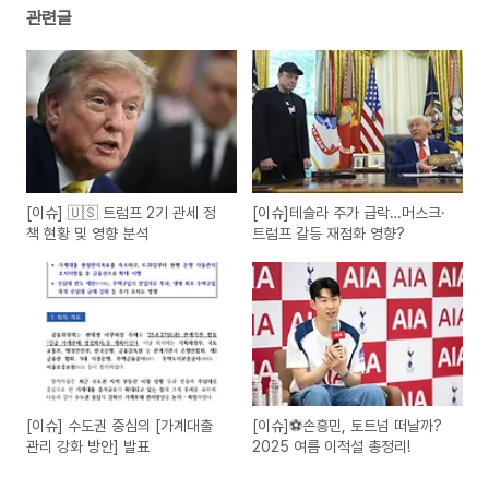
관련글
[이슈] 🇺🇸 트럼프 2기 관세 정
[이슈]테슬라 주가 급락…머스크·
책 현황 및 영향 분석
트럼프 갈등 재점화 영향?
[이슈] 수도권 중심의 [가계대출
[이슈]⚽손흥민, 토트넘 떠날까?
관리 강화 방안] 발표
2025 여름 이적설 총정리!