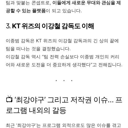
팀과 맞붙는 콘셉트로,
이들에게 새로운 무대와 관심을 제
공할 수 있는 플랫폼
이 되고 있습니다.
3.
KT 위즈의 이강철 감독도 이해
이종범 감독은 KT 위즈의 이강철 감독과의 긴 상의 끝에
팀을 떠나는 것을 결정했습니다.
이강철 감독 역시 “팀 전력 손실보다 이종범 개인의 커리
어와 새로운 도전을 더 중요하게 생각했다”고 전해집니다.
📺 ‘최강야구’ 그리고 저작권 이슈… 프
로그램 내외의 갈등
최근 ‘최강야구’는 프로그램 외적으로도 많은 이슈를 겪고