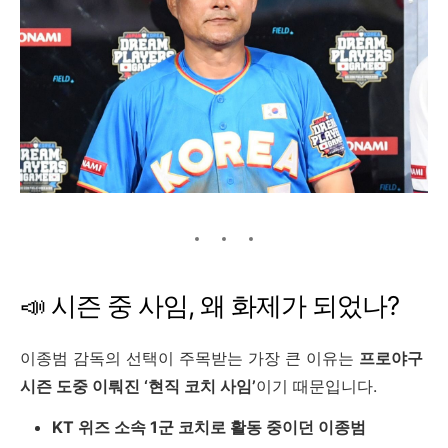
📣 시즌 중 사임, 왜 화제가 되었나?
이종범 감독의 선택이 주목받는 가장 큰 이유는
프로야구
시즌 도중 이뤄진 ‘현직 코치 사임’
이기 때문입니다.
KT 위즈 소속 1군 코치로 활동 중이던 이종범