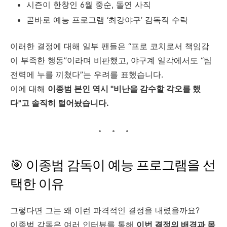
시즌이 한창인 6월 중순, 돌연 사직
곧바로 예능 프로그램 ‘최강야구’ 감독직 수락
이러한 결정에 대해 일부 팬들은 “프로 코치로서 책임감
이 부족한 행동”이라며 비판했고, 야구계 일각에서도 “팀
전력에 누를 끼쳤다”는 우려를 표했습니다.
이에 대해
이종범 본인 역시 "비난을 감수할 각오를 했
다"고 솔직히 털어놨습니다.
🎯 이종범 감독이 예능 프로그램을 선
택한 이유
그렇다면 그는 왜 이런 파격적인 결정을 내렸을까요?
이종범 감독은 여러 인터뷰를 통해
이번 결정의 배경과 목