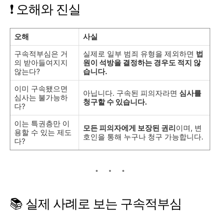
❗ 오해와 진실
오해
사실
구속적부심은 거
실제로 일부 범죄 유형을 제외하면
법
의 받아들여지지
원이 석방을 결정하는 경우도 적지 않
않는다?
습니다.
이미 구속됐으면
아닙니다. 구속된 피의자라면
심사를
심사는 불가능하
청구할 수 있습니다.
다?
이는 특권층만 이
모든 피의자에게 보장된 권리
이며, 변
용할 수 있는 제도
호인을 통해 누구나 청구 가능합니다.
다?
📚 실제 사례로 보는 구속적부심