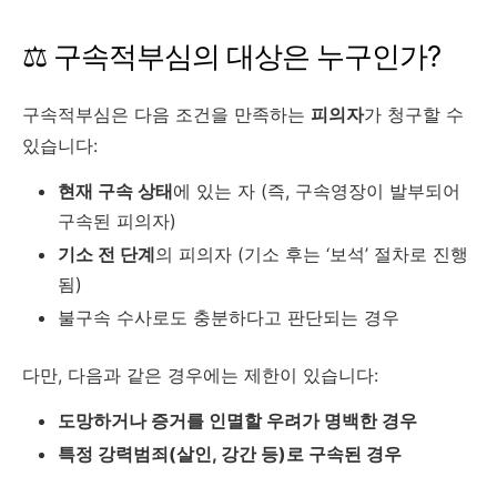
⚖️ 구속적부심의 대상은 누구인가?
구속적부심은 다음 조건을 만족하는
피의자
가 청구할 수
있습니다:
현재 구속 상태
에 있는 자 (즉, 구속영장이 발부되어
구속된 피의자)
기소 전 단계
의 피의자 (기소 후는 ‘보석’ 절차로 진행
됨)
불구속 수사로도 충분하다고 판단되는 경우
다만, 다음과 같은 경우에는 제한이 있습니다:
도망하거나 증거를 인멸할 우려가 명백한 경우
특정 강력범죄(살인, 강간 등)로 구속된 경우