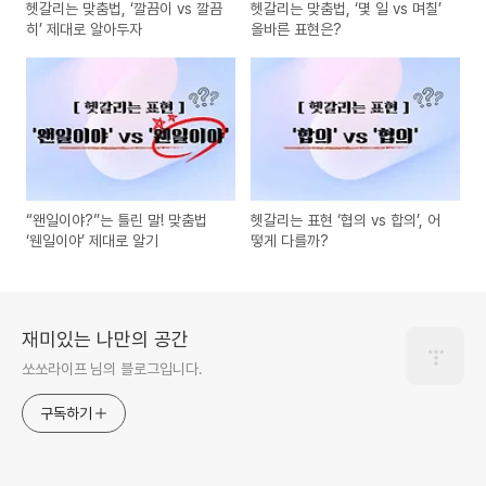
헷갈리는 맞춤법, ‘깔끔이 vs 깔끔
헷갈리는 맞춤법, ‘몇 일 vs 며칠’
히’ 제대로 알아두자
올바른 표현은?
“왠일이야?”는 틀린 말! 맞춤법
헷갈리는 표현 ‘협의 vs 합의’, 어
‘웬일이야’ 제대로 알기
떻게 다를까?
재미있는 나만의 공간
쏘쏘라이프 님의 블로그입니다.
구독하기