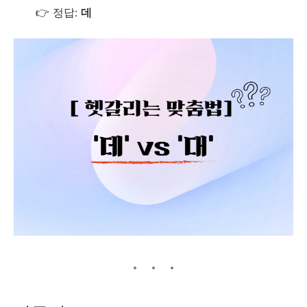
👉 정답:
데