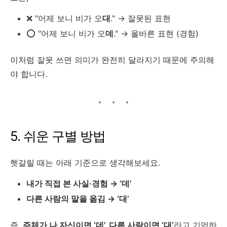
❌ "어제 보니 비가 오
대
." → 잘못된 표현
⭕ "어제 보니 비가 오
데
." → 올바른 표현 (경험)
이처럼 잘못 쓰면 의미가 완전히 달라지기 때문에 주의해
야 합니다.
5. 쉬운 구별 방법
헷갈릴 때는 아래 기준으로 생각해보세요.
내가 직접 본 사실·경험 → ‘데’
다른 사람의 말을 옮김 → ‘대’
즉,
주체가 나 자신이면 ‘데’, 다른 사람이면 ‘대’
라고 기억하