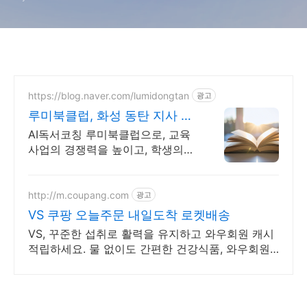
https://blog.naver.com/lumidongtan
광고
루미북클럽, 화성 동탄 지사 교
육사업의 기초 경쟁력
AI독서코칭 루미북클럽으로, 교육
사업의 경쟁력을 높이고, 학생의
미래를 준비하세요
http://m.coupang.com
광고
VS 쿠팡 오늘주문 내일도착 로켓배송
VS, 꾸준한 섭취로 활력을 유지하고 와우회원 캐시
적립하세요. 물 없이도 간편한 건강식품, 와우회원
무제한 무료배송으로 만나보세요.