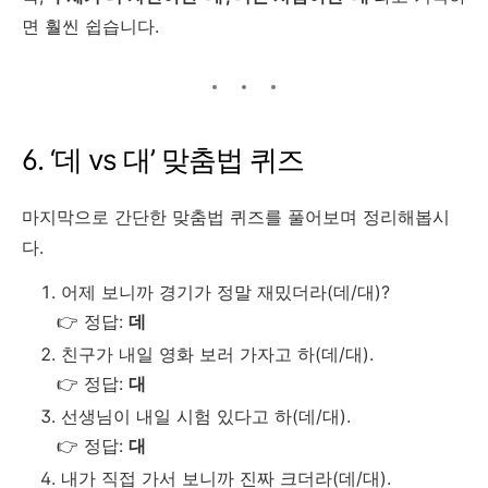
면 훨씬 쉽습니다.
6. ‘데 vs 대’ 맞춤법 퀴즈
마지막으로 간단한 맞춤법 퀴즈를 풀어보며 정리해봅시
다.
어제 보니까 경기가 정말 재밌더라(데/대)?
👉 정답:
데
친구가 내일 영화 보러 가자고 하(데/대).
👉 정답:
대
선생님이 내일 시험 있다고 하(데/대).
👉 정답:
대
내가 직접 가서 보니까 진짜 크더라(데/대).