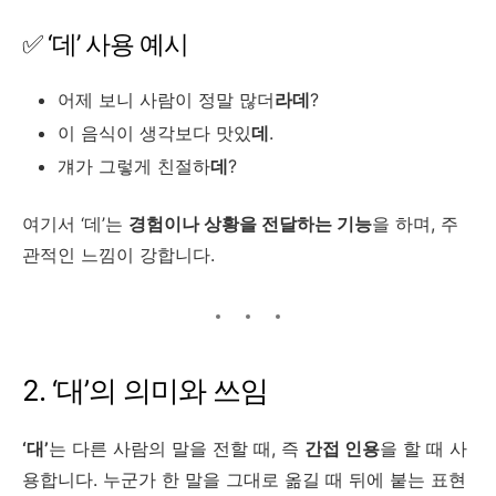
✅ ‘데’ 사용 예시
어제 보니 사람이 정말 많더
라데
?
이 음식이 생각보다 맛있
데
.
걔가 그렇게 친절하
데
?
여기서 ‘데’는
경험이나 상황을 전달하는 기능
을 하며, 주
관적인 느낌이 강합니다.
2. ‘대’의 의미와 쓰임
‘대’
는 다른 사람의 말을 전할 때, 즉
간접 인용
을 할 때 사
용합니다. 누군가 한 말을 그대로 옮길 때 뒤에 붙는 표현