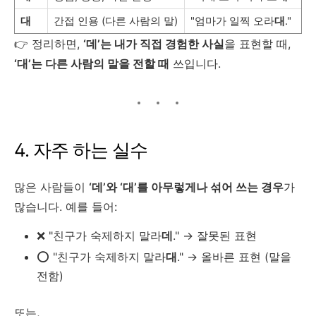
대
간접 인용 (다른 사람의 말)
"엄마가 일찍 오라
대
."
👉 정리하면,
‘데’는 내가 직접 경험한 사실
을 표현할 때,
‘대’는 다른 사람의 말을 전할 때
쓰입니다.
4. 자주 하는 실수
많은 사람들이
‘데’와 ‘대’를 아무렇게나 섞어 쓰는 경우
가
많습니다. 예를 들어:
❌ "친구가 숙제하지 말라
데
." → 잘못된 표현
⭕ "친구가 숙제하지 말라
대
." → 올바른 표현 (말을
전함)
또는,