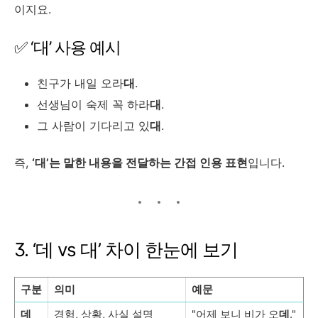
이지요.
✅ ‘대’ 사용 예시
친구가 내일 오라
대
.
선생님이 숙제 꼭 하라
대
.
그 사람이 기다리고 있
대
.
즉,
‘대’는 말한 내용을 전달하는 간접 인용 표현
입니다.
3. ‘데 vs 대’ 차이 한눈에 보기
구분
의미
예문
데
경험, 상황, 사실 설명
"어제 보니 비가 오
데
."