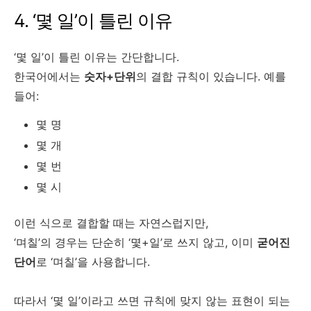
4. ‘몇 일’이 틀린 이유
‘몇 일’이 틀린 이유는 간단합니다.
한국어에서는
숫자+단위
의 결합 규칙이 있습니다. 예를
들어:
몇 명
몇 개
몇 번
몇 시
이런 식으로 결합할 때는 자연스럽지만,
‘며칠’의 경우는 단순히 ‘몇+일’로 쓰지 않고, 이미
굳어진
단어
로 ‘며칠’을 사용합니다.
따라서 ‘몇 일’이라고 쓰면 규칙에 맞지 않는 표현이 되는