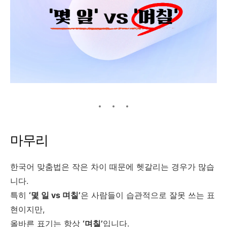
마무리
한국어 맞춤법은 작은 차이 때문에 헷갈리는 경우가 많습
니다.
특히
‘몇 일 vs 며칠’
은 사람들이 습관적으로 잘못 쓰는 표
현이지만,
올바른 표기는 항상
‘며칠’
입니다.