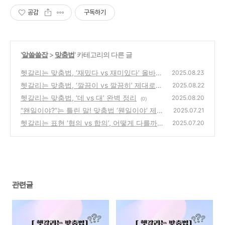
공감
구독하기
'
알쓸쓸잡
>
맞춤법
' 카테고리의 다른 글
헷갈리는 맞춤법, ‘재밌다 vs 재미있다’ 올바른
2025.08.23
표현은?
헷갈리는 맞춤법, ‘깔끔이 vs 깔끔히’ 제대로
(4)
2025.08.22
알아두자
헷갈리는 맞춤법, ‘데 vs 대’ 완벽 정리
(11)
2025.08.20
(0)
“왠일이야?”는 틀린 말! 맞춤법 ‘웬일이야’ 제대
2025.07.21
로 알기
헷갈리는 표현 ‘협의 vs 합의’, 어떻게 다를까?
(6)
2025.07.20
(4)
관련글