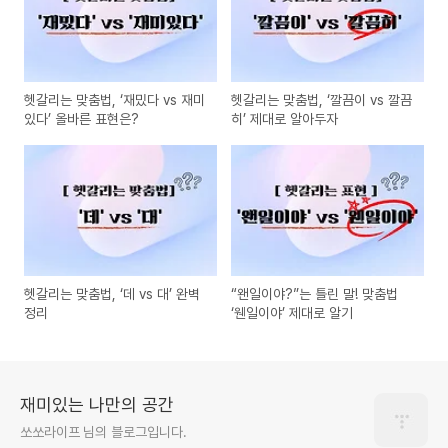
헷갈리는 맞춤법, ‘재밌다 vs 재미
헷갈리는 맞춤법, ‘깔끔이 vs 깔끔
있다’ 올바른 표현은?
히’ 제대로 알아두자
헷갈리는 맞춤법, ‘데 vs 대’ 완벽
“왠일이야?”는 틀린 말! 맞춤법
정리
‘웬일이야’ 제대로 알기
재미있는 나만의 공간
쏘쏘라이프 님의 블로그입니다.