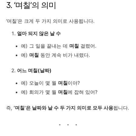
3. ‘며칠’의 의미
‘며칠’은 크게 두 가지 의미로 사용됩니다.
얼마 되지 않은 날 수
예) 그 일을 끝내는 데
며칠
걸렸어.
예)
며칠
동안 계속 비가 내렸다.
어느 며칠(날짜)
예) 오늘이 몇 월
며칠
이야?
예) 회의가 몇 월
며칠
에 잡혀 있어?
즉,
‘며칠’은 날짜와 날 수 두 가지 의미로 모두 사용
됩니다.