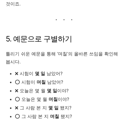
것이죠.
5. 예문으로 구별하기
틀리기 쉬운 예문을 통해 ‘며칠’의 올바른 쓰임을 확인해
봅시다.
❌ 시험이
몇 일
남았어?
⭕ 시험이
며칠
남았어?
❌ 오늘은 몇 월
몇 일
이야?
⭕ 오늘은 몇 월
며칠
이야?
❌ 그 사람 본 지
몇 일
됐지?
⭕ 그 사람 본 지
며칠
됐지?