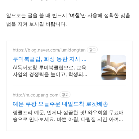
앞으로는 글을 쓸 때 반드시
‘며칠’
만 사용해 정확한 맞춤
법을 지켜 보시길 바랍니다.
https://blog.naver.com/lumidongtan
광고
루미북클럽, 화성 동탄 지사 교
육사업의 기초 경쟁력
AI독서코칭 루미북클럽으로, 교육
사업의 경쟁력을 높이고, 학생의
미래를 준비하세요
http://m.coupang.com
광고
예문 쿠팡 오늘주문 내일도착 로켓배송
링클프리 예문, 언제나 깔끔한 핏! 와우회원 무료배
송으로 만나보세요. 바쁜 아침, 다림질 시간 아껴줄
구김 없는 셔츠를 쿠팡 로켓배송으로 경험하세요.