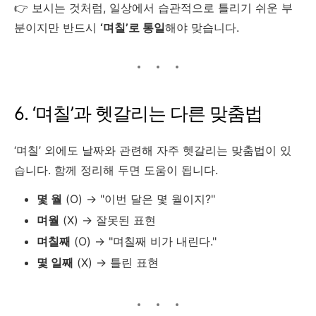
👉 보시는 것처럼, 일상에서 습관적으로 틀리기 쉬운 부
분이지만 반드시
‘며칠’로 통일
해야 맞습니다.
6. ‘며칠’과 헷갈리는 다른 맞춤법
‘며칠’ 외에도 날짜와 관련해 자주 헷갈리는 맞춤법이 있
습니다. 함께 정리해 두면 도움이 됩니다.
몇 월
(O) → "이번 달은 몇 월이지?"
며월
(X) → 잘못된 표현
며칠째
(O) → "며칠째 비가 내린다."
몇 일째
(X) → 틀린 표현