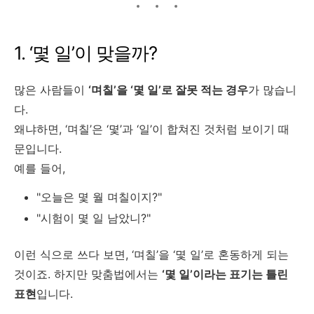
1. ‘몇 일’이 맞을까?
많은 사람들이
‘며칠’을 ‘몇 일’로 잘못 적는 경우
가 많습니
다.
왜냐하면, ‘며칠’은 ‘몇’과 ‘일’이 합쳐진 것처럼 보이기 때
문입니다.
예를 들어,
"오늘은 몇 월 며칠이지?"
"시험이 몇 일 남았니?"
이런 식으로 쓰다 보면, ‘며칠’을 ‘몇 일’로 혼동하게 되는
것이죠. 하지만 맞춤법에서는
‘몇 일’이라는 표기는 틀린
표현
입니다.