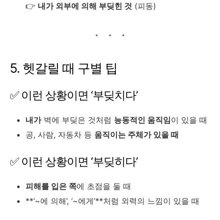
👉
내가 외부에 의해 부딪힌 것
(피동)
5. 헷갈릴 때 구별 팁
✅ 이런 상황이면 ‘부딪치다’
내가
벽에 부딪은 것처럼
능동적인 움직임
이 있을 때
공, 사람, 자동차 등
움직이는 주체가 있을 때
✅ 이런 상황이면 ‘부딪히다’
피해를 입은 쪽
에 초점을 둘 때
**‘~에 의해’, ‘~에게’**처럼 외력의 느낌이 있을 때