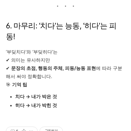
6. 마무리: ‘치다’는 능동, ‘히다’는 피
동!
‘부딪치다’와 ‘부딪히다’는
✔︎ 의미는 유사하지만
✔︎
문장의 초점, 행동의 주체, 피동/능동 표현
에 따라 구분
해서 써야 정확합니다.
🎯
기억 팁
치다 → 내가 박은 것
히다 → 내가 박힌 것