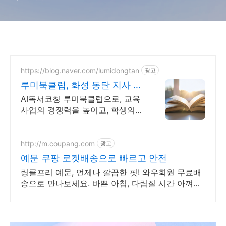
https://blog.naver.com/lumidongtan
광고
루미북클럽, 화성 동탄 지사 교
육사업의 기초 경쟁력
AI독서코칭 루미북클럽으로, 교육
사업의 경쟁력을 높이고, 학생의
미래를 준비하세요
http://m.coupang.com
광고
예문 쿠팡 로켓배송으로 빠르고 안전
링클프리 예문, 언제나 깔끔한 핏! 와우회원 무료배
송으로 만나보세요. 바쁜 아침, 다림질 시간 아껴줄
구김 없는 셔츠를 쿠팡 로켓배송으로 경험하세요.