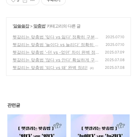
5
구독하기
'
알쓸쓸잡
>
맞춤법
' 카테고리의 다른 글
헷갈리는 맞춤법 ‘잊다 vs 잃다’ 정확히 구분하
2025.07.10
는 법
헷갈리는 맞춤법 ‘늘이다 vs 늘리다’ 정확히 구
(7)
2025.07.10
분하기
헷갈리는 맞춤법 ‘-던 vs -었던’ 차이 완벽 정
(2)
2025.07.09
리!
헷갈리는 맞춤법 ‘않다 vs 안다’ 확실하게 구분
(5)
2025.07.08
하기
헷갈리는 맞춤법 ‘되다 vs 돼’ 완벽 정리!
(6)
2025.07.08
(4)
관련글