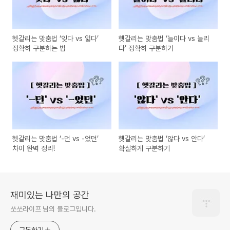
헷갈리는 맞춤법 ‘잊다 vs 잃다’
헷갈리는 맞춤법 ‘늘이다 vs 늘리
정확히 구분하는 법
다’ 정확히 구분하기
헷갈리는 맞춤법 ‘-던 vs -었던’
헷갈리는 맞춤법 ‘않다 vs 안다’
차이 완벽 정리!
확실하게 구분하기
재미있는 나만의 공간
쏘쏘라이프 님의 블로그입니다.
구독하기