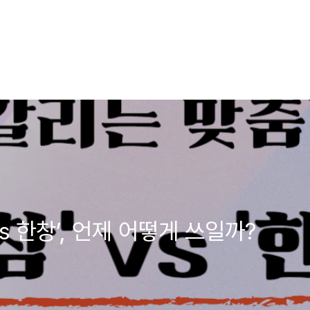
s 한창’, 언제 어떻게 쓰일까?