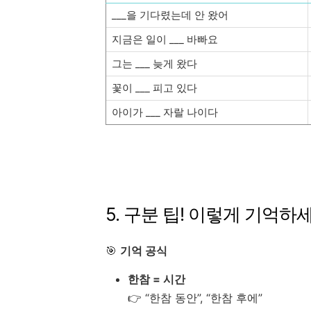
___을 기다렸는데 안 왔어
지금은 일이 ___ 바빠요
그는 ___ 늦게 왔다
꽃이 ___ 피고 있다
아이가 ___ 자랄 나이다
5. 구분 팁! 이렇게 기억하
🎯
기억 공식
한참 = 시간
👉 “한참 동안”, “한참 후에”