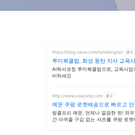
https://blog.naver.com/lumidongtan
광고
루미북클럽, 화성 동탄 지사 교육
AI독서코칭 루미북클럽으로, 교육사업
비하세요
http://www.coupang.com
광고
예문 쿠팡 로켓배송으로 빠르고 안
링클프리 예문, 언제나 깔끔한 핏! 와
간 아껴줄 구김 없는 셔츠를 쿠팡 로