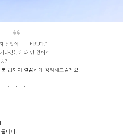
지금 일이 ___ 바쁘다.”
 기다렸는데 왜 안 왔어?”
요?
, 구분 팁까지 깔끔하게 정리해드릴게요.
.
 둡니다.