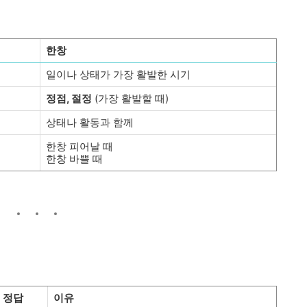
한창
일이나 상태가 가장 활발한 시기
정점, 절정
(가장 활발할 때)
상태나 활동과 함께
한창 피어날 때
한창 바쁠 때
정답
이유