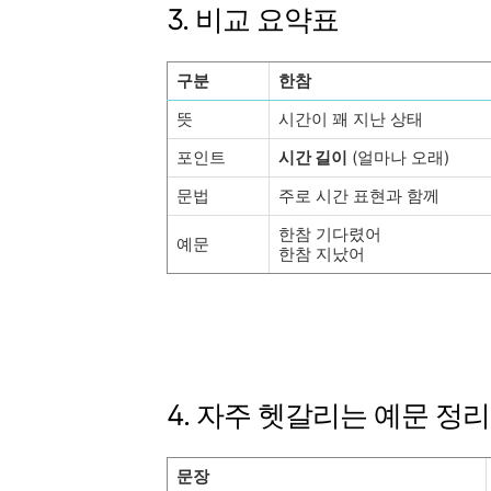
3. 비교 요약표
구분
한참
뜻
시간이 꽤 지난 상태
포인트
시간 길이
(얼마나 오래)
문법
주로 시간 표현과 함께
한참 기다렸어
예문
한참 지났어
4. 자주 헷갈리는 예문 정리
문장