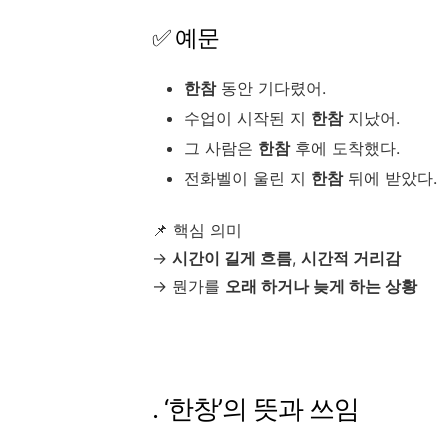
✅ 예문
한참
동안 기다렸어.
수업이 시작된 지
한참
지났어.
그 사람은
한참
후에 도착했다.
전화벨이 울린 지
한참
뒤에 받았다.
📌 핵심 의미
→
시간이 길게 흐름
,
시간적 거리감
→ 뭔가를
오래 하거나 늦게 하는 상황
. ‘한창’의 뜻과 쓰임