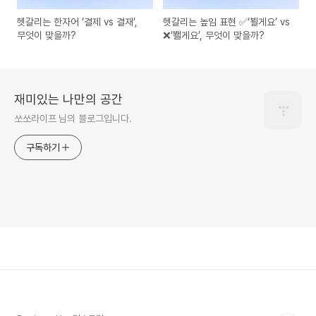
헷갈리는 한자어 ‘결제 vs 결재’,
헷갈리는 높임 표현 ✅‘뵐게요’ vs
무엇이 맞을까?
❌‘봴게요’, 무엇이 맞을까?
재미있는 나만의 공간
쏘쏘라이프 님의 블로그입니다.
구독하기