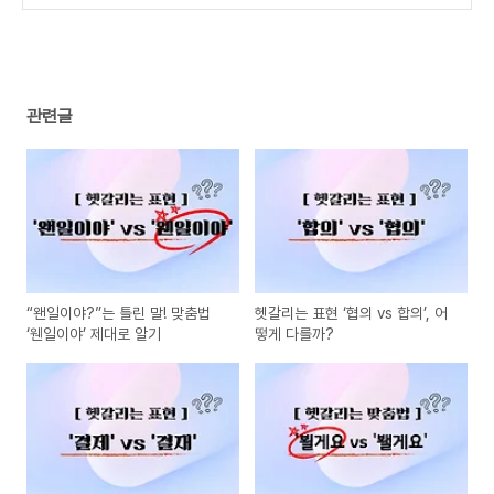
맞을까?
(10)
관련글
“왠일이야?”는 틀린 말! 맞춤법
헷갈리는 표현 ‘협의 vs 합의’, 어
‘웬일이야’ 제대로 알기
떻게 다를까?