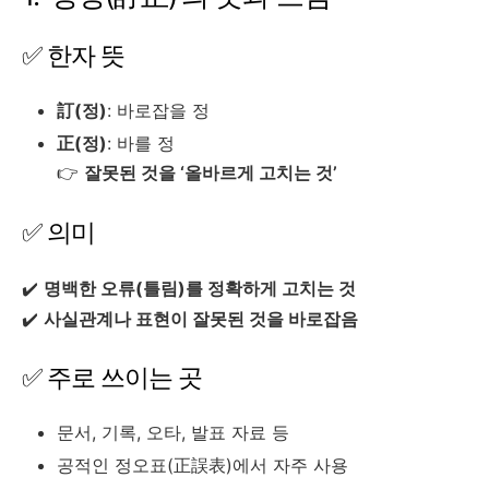
✅ 한자 뜻
訂(정)
: 바로잡을 정
正(정)
: 바를 정
👉
잘못된 것을 ‘올바르게 고치는 것’
✅ 의미
✔️
명백한 오류(틀림)를 정확하게 고치는 것
✔️
사실관계나 표현이 잘못된 것을 바로잡음
✅ 주로 쓰이는 곳
문서, 기록, 오타, 발표 자료 등
공적인 정오표(正誤表)에서 자주 사용