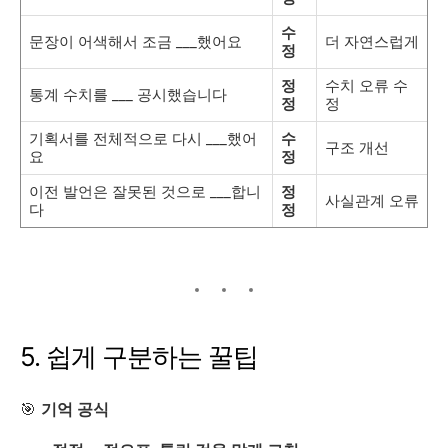
수
문장이 어색해서 조금 ___했어요
더 자연스럽게
정
정
수치 오류 수
통계 수치를 ___ 공시했습니다
정
정
기획서를 전체적으로 다시 ___했어
수
구조 개선
요
정
이전 발언은 잘못된 것으로 ___합니
정
사실관계 오류
다
정
5. 쉽게 구분하는 꿀팁
🎯
기억 공식