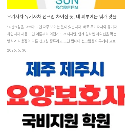
무기자차 유기자차 선크림 차이점 뜻, 내 피부에는 뭐가 맞을까?
">선크림을 고르다 보면 자주 보이는 말이 있습니다. 바로 무기자차와 유기자
차입니다.처음 보면 이름부터 어렵게 느껴지지만, 쉽게 말하면 자외선을 막는
방식과 사용감이 다른 선크림 종류라고 보면 됩니다.선크림을 아무거나 고르면
백탁이 심하거나, 눈시림이 있거나, 피부가 답답하게 느껴질 수 있습니다. 그래
2026. 5. 30.
서 내 피부 타입과 사용 목적에 맞게 고르는 것이 중요합니다. 무기자차 뜻무기
자차는 ‘무기 자외선 차단제’를 줄인 말입니다.주로 징크옥사이드, 티타늄디옥
사이드 같은 무기 자외선 차단 성분을 사용합니다.무기자차는 피부 표면에 막
을 형성해 자외선을 산란·반사하고 일부 흡수하는 방식으로 자외선을 차단합니
다. 그래서 흔히 물리적 자외선 차단제, 미네랄 선크림이라고도 부릅니다.무기
자차의 가장 큰 특징은 비교적 순한 ..