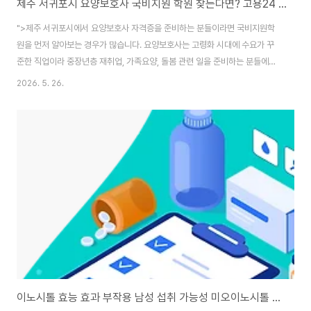
제주 서귀포시 요양보호사 국비지원 학원 찾는다면? 고용24 내일배움카드 (26년 최신정보)
">제주 서귀포시에서 요양보호사 자격증을 준비하는 분들이라면 국비지원학
원을 먼저 알아보는 경우가 많습니다. 요양보호사는 고령화 시대에 수요가 꾸
준한 직업이라 중장년층 재취업, 가족요양, 돌봄 관련 일을 준비하는 분들에게
현실적인 자격증으로 많이 선택됩니다.👉 서귀포시 요양보호사 국비지원 학
2026. 5. 26.
원 바로 알아보기 제주 서귀포시 요양보호사자격증 국비지원 교육원 확인하기
(최신버전) - 정보 놀이터요양보호사 자격증은 보건복지부에서 지정한 자격증
으로, 보건복지부가 지정한 요양보호사 교육기관에서 교육을 이수해야합니다.
이번 글에서는 국비지원이 가능한 제주 서귀포시 요양보호사mingkko.com
서귀포시 요양보호사 국비지원 과정 확인 방법서귀포시 요양보호사 국비지원
학원은 보통 국민내일배움카드를 통해 수강료 일부를 지원받..
이노시톨 효능 효과 부작용 남성 섭취 가능성 미오이노시톨 마이오이노시톨 다낭성난소증후군 총정리