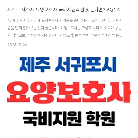
제주도 제주시 요양보호사 국비지원학원 찾는다면?고용24 내일배움카드 (26년 최신정보)
"> 제주도 제주시에서 요양보호사 자격증을 준비하는 분들이라면 국비지원학
원을 먼저 알아보는 것이 좋습니다. 요양보호사는 고령화 시대에 수요가 꾸준
한 직업으로, 중장년층 재취업이나 가족요양, 돌봄 관련 업무를 준비하는 분들
에게 현실적인 자격증으로 많이 선택됩니다.👉 제주시 요양보호사 국비지원
2026. 5. 26.
학원 바로 알아보기 제주 제주시 요양보호사자격증 국비지원 교육원 확인하기
(최신버전) - 정보 놀이터요양보호사 자격증은 보건복지부에서 지정한 자격증
으로, 보건복지부가 지정한 요양보호사 교육기관에서 교육을 이수해야합니다.
이번 글에서는 국비지원이 가능한 제주 제주시 요양보호사 mingkko.com 제
주시 요양보호사 국비지원 과정 확인 방법제주시 요양보호사 국비지원학원은
보통 국민내일배움카드를 통해 수강료 일부를 ..